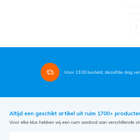
Voor
13:00
besteld, dezelfde dag ve
Altijd een geschikt artikel uit ruim 1700+ producte
Voor elke klus hebben wij een ruim aanbod aan verschillende st