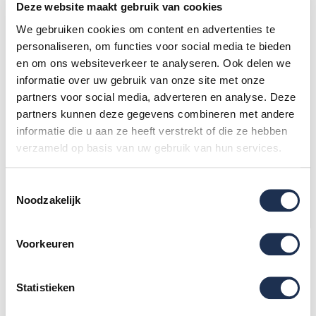
Deze website maakt gebruik van cookies
We gebruiken cookies om content en advertenties te
personaliseren, om functies voor social media te bieden
en om ons websiteverkeer te analyseren. Ook delen we
informatie over uw gebruik van onze site met onze
partners voor social media, adverteren en analyse. Deze
partners kunnen deze gegevens combineren met andere
informatie die u aan ze heeft verstrekt of die ze hebben
Disselslot
Wielklem Compact
verzameld op basis van uw gebruik van hun services.
112,20
(ex. btw)
126,65
(ex. btw)
132,-
149,-
Op voorraad
Op voorraad
Toestemmingsselectie
Noodzakelijk
In mijn winkelwagen
In mijn winkelwagen
Voorkeuren
Statistieken