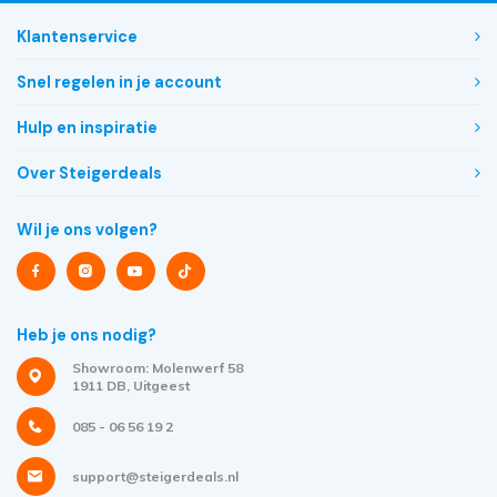
Klantenservice
Snel regelen in je account
Hulp en inspiratie
Over Steigerdeals
Wil je ons volgen?
Heb je ons nodig?
Showroom: Molenwerf 58
1911 DB, Uitgeest
085 - 06 56 19 2
support@steigerdeals.nl