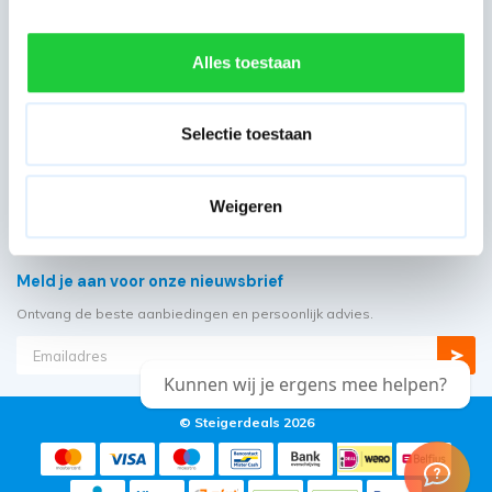
Alles toestaan
Heb je ons nodig?
Showroom: Molenwerf 58
Selectie toestaan
1911 DB, Uitgeest
085 - 06 56 19 2
Weigeren
support@steigerdeals.nl
Meld je aan voor onze nieuwsbrief
Ontvang de beste aanbiedingen en persoonlijk advies.
Kunnen wij je ergens mee helpen?
© Steigerdeals 2026