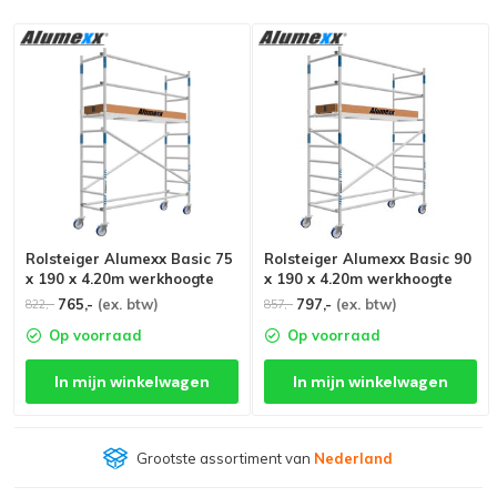
Rolsteiger Alumexx Basic 75
Rolsteiger Alumexx Basic 90
x 190 x 4.20m werkhoogte
x 190 x 4.20m werkhoogte
765,-
(ex. btw)
797,-
(ex. btw)
822,-
857,-
Op voorraad
Op voorraad
In mijn winkelwagen
In mijn winkelwagen
Grootste assortiment van
Nederland