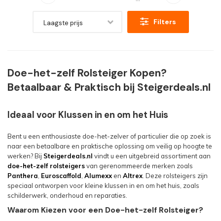
Filters
Laagste prijs
Doe-het-zelf Rolsteiger Kopen?
Betaalbaar & Praktisch bij Steigerdeals.nl
Ideaal voor Klussen in en om het Huis
Bent u een enthousiaste doe-het-zelver of particulier die op zoek is
naar een betaalbare en praktische oplossing om veilig op hoogte te
werken? Bij
Steigerdeals.nl
vindt u een uitgebreid assortiment aan
doe-het-zelf rolsteigers
van gerenommeerde merken zoals
Panthera
,
Euroscaffold
,
Alumexx
en
Altrex
. Deze rolsteigers zijn
speciaal ontworpen voor kleine klussen in en om het huis, zoals
schilderwerk, onderhoud en reparaties.
Waarom Kiezen voor een Doe-het-zelf Rolsteiger?