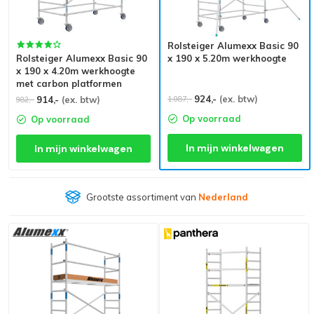
Rolsteiger Alumexx Basic 90
Rolsteiger Alumexx Basic 90
x 190 x 5.20m werkhoogte
x 190 x 4.20m werkhoogte
met carbon platformen
924,-
(ex. btw)
1.087,-
914,-
(ex. btw)
982,-
Op voorraad
Op voorraad
In mijn winkelwagen
In mijn winkelwagen
Grootste assortiment van
Nederland