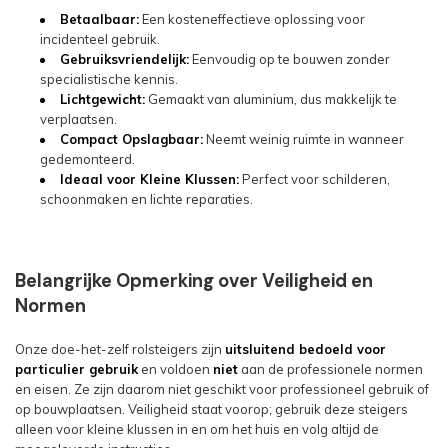
Betaalbaar:
Een kosteneffectieve oplossing voor
incidenteel gebruik.
Gebruiksvriendelijk:
Eenvoudig op te bouwen zonder
specialistische kennis.
Lichtgewicht:
Gemaakt van aluminium, dus makkelijk te
verplaatsen.
Compact Opslagbaar:
Neemt weinig ruimte in wanneer
gedemonteerd.
Ideaal voor Kleine Klussen:
Perfect voor schilderen,
schoonmaken en lichte reparaties.
Belangrijke Opmerking over Veiligheid en
Normen
Onze doe-het-zelf rolsteigers zijn
uitsluitend bedoeld voor
particulier gebruik
en voldoen
niet
aan de professionele normen
en eisen. Ze zijn daarom niet geschikt voor professioneel gebruik of
op bouwplaatsen. Veiligheid staat voorop; gebruik deze steigers
alleen voor kleine klussen in en om het huis en volg altijd de