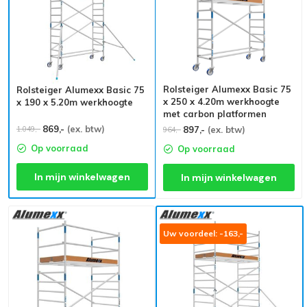
Rolsteiger Alumexx Basic 75
Rolsteiger Alumexx Basic 75
x 250 x 4.20m werkhoogte
x 190 x 5.20m werkhoogte
met carbon platformen
869,-
(ex. btw)
1.049,-
897,-
(ex. btw)
964,-
Op voorraad
Op voorraad
In mijn winkelwagen
In mijn winkelwagen
Uw voordeel: -163,-