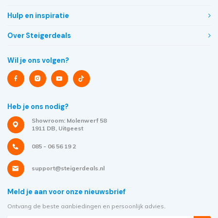
Hulp en inspiratie
Over Steigerdeals
Wil je ons volgen?
Heb je ons nodig?
Showroom: Molenwerf 58
1911 DB, Uitgeest
085 - 06 56 19 2
support@steigerdeals.nl
Meld je aan voor onze nieuwsbrief
Ontvang de beste aanbiedingen en persoonlijk advies.