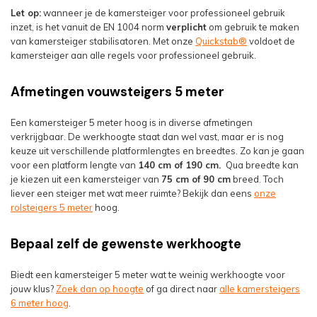
Let op:
wanneer je de kamersteiger voor professioneel gebruik
inzet, is het vanuit de EN 1004 norm
verplicht
om gebruik te maken
van kamersteiger stabilisatoren. Met onze
Quickstab®
voldoet de
kamersteiger aan alle regels voor professioneel gebruik.
Afmetingen vouwsteigers 5 meter
Een kamersteiger 5 meter hoog is in diverse afmetingen
verkrijgbaar. De werkhoogte staat dan wel vast, maar er is nog
keuze uit verschillende platformlengtes en breedtes. Zo kan je gaan
voor een platform lengte van
140 cm of 190 cm.
Qua breedte kan
je kiezen uit een kamersteiger van
75 cm of 90 cm
breed. Toch
liever een steiger met wat meer ruimte? Bekijk dan eens
onze
rolsteigers 5 meter
hoog.
Bepaal zelf de gewenste werkhoogte
Biedt een kamersteiger 5 meter wat te weinig werkhoogte voor
jouw klus?
Zoek dan op hoogte
of ga direct naar
alle kamersteigers
6 meter hoog
.