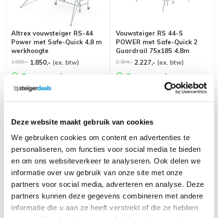
Altrex vouwsteiger RS-44
Vouwsteiger RS 44-S
Power met Safe-Quick 4,8 m
POWER met Safe-Quick 2
werkhoogte
Guardrail 75x185 4,8m
werkhoogte
1.850,-
(ex. btw)
2.227,-
(ex. btw)
1.999,-
2.394,-
Op voorraad
Op voorraad
In mijn winkelwagen
In mijn winkelwagen
Deze website maakt gebruik van cookies
We gebruiken cookies om content en advertenties te
personaliseren, om functies voor social media te bieden
en om ons websiteverkeer te analyseren. Ook delen we
informatie over uw gebruik van onze site met onze
partners voor social media, adverteren en analyse. Deze
partners kunnen deze gegevens combineren met andere
informatie die u aan ze heeft verstrekt of die ze hebben