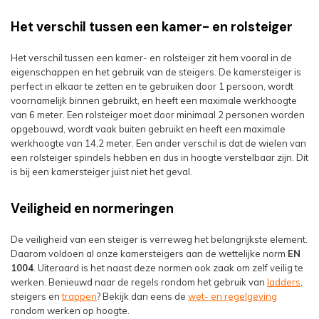
Het verschil tussen een kamer- en rolsteiger
Het verschil tussen een kamer- en rolsteiger zit hem vooral in de
eigenschappen en het gebruik van de steigers. De kamersteiger is
perfect in elkaar te zetten en te gebruiken door 1 persoon, wordt
voornamelijk binnen gebruikt, en heeft een maximale werkhoogte
van 6 meter. Een rolsteiger moet door minimaal 2 personen worden
opgebouwd, wordt vaak buiten gebruikt en heeft een maximale
werkhoogte van 14,2 meter. Een ander verschil is dat de wielen van
een rolsteiger spindels hebben en dus in hoogte verstelbaar zijn. Dit
is bij een kamersteiger juist niet het geval.
Veiligheid en normeringen
De veiligheid van een steiger is verreweg het belangrijkste element.
Daarom voldoen al onze kamersteigers aan de wettelijke norm
EN
1004
. Uiteraard is het naast deze normen ook zaak om zelf veilig te
werken. Benieuwd naar de regels rondom het gebruik van
ladders
,
steigers en
trappen
? Bekijk dan eens de
wet- en regelgeving
rondom werken op hoogte.