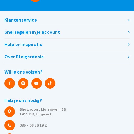
Klantenservice
Snel regelen in je account
Hulp en inspiratie
Over Steigerdeals
Wil je ons volgen?
Heb je ons nodig?
Showroom: Molenwerf 58
1911 DB, Uitgeest
085 - 06 56 19 2