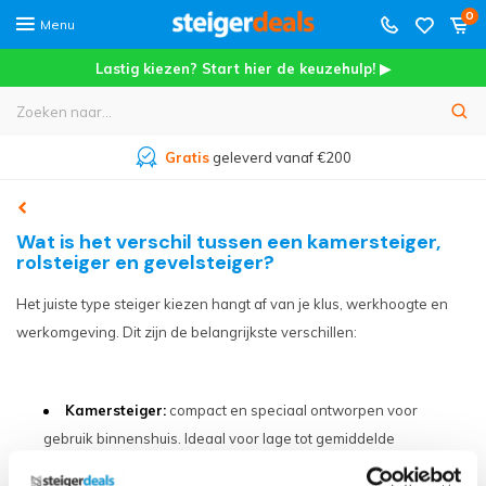
0
Menu
Lastig kiezen? Start hier de keuzehulp! ▶
Meer dan
45.000+
tevreden klanten
Wat is het verschil tussen een kamersteiger,
rolsteiger en gevelsteiger?
Het juiste type steiger kiezen hangt af van je klus, werkhoogte en
werkomgeving. Dit zijn de belangrijkste verschillen:
Kamersteiger:
compact en speciaal ontworpen voor
gebruik binnenshuis. Ideaal voor lage tot gemiddelde
werkhoogtes, zoals schilderen, stucen of klein onderhoud aan