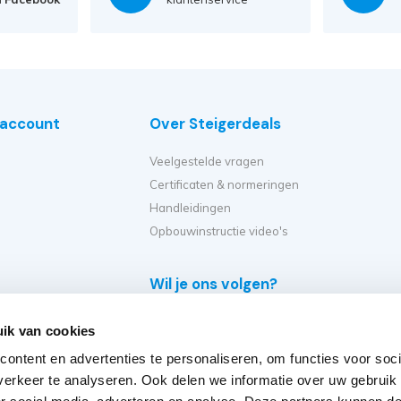
e account
Over Steigerdeals
Veelgestelde vragen
Certificaten & normeringen
Handleidingen
Opbouwinstructie video's
Wil je ons volgen?
e
ik van cookies
eiger?
ontent en advertenties te personaliseren, om functies voor soci
et ik kopen?
erkeer te analyseren. Ook delen we informatie over uw gebruik
er op?