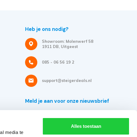
Heb je ons nodig?
Showroom: Molenwerf 58
1911 DB, Uitgeest
085 - 06 56 19 2
support@steigerdeals.nl
Meld je aan voor onze nieuwsbrief
Ontvang de beste aanbiedingen en persoonlijk advies.
Alles toestaan
al media te