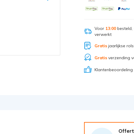
Voor
13:00
besteld,
verwerkt
Gratis
jaarlijkse rol
Gratis
verzending v
Klantenbeoordeling
Offert