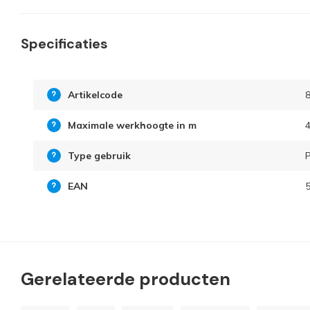
Specificaties
Artikelcode
Maximale werkhoogte in m
4
Type gebruik
P
EAN
Gerelateerde producten