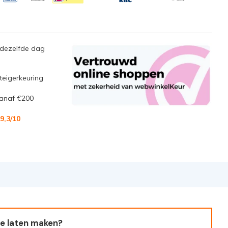
 dezelfde dag
steigerkeuring
anaf €200
9,3/10
e laten maken?