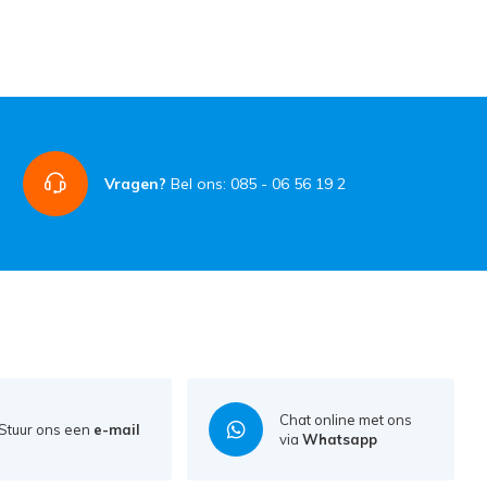
Vragen?
Bel ons: 085 - 06 56 19 2
Chat online met ons
Stuur ons een
e-mail
via
Whatsapp