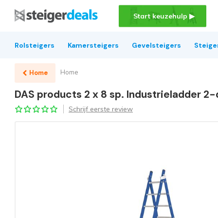
Start keuzehulp ▶
Rolsteigers
Kamersteigers
Gevelsteigers
Steige
Home
Home
DAS products 2 x 8 sp. Industrieladder 2
Schrijf eerste review