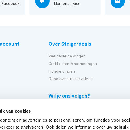
a
Facebook
klantenservice
e account
Over Steigerdeals
Veelgestelde vragen
Certificaten & normeringen
Handleidingen
Opbouwinstructie video's
Wil je ons volgen?
e
ik van cookies
eiger?
ontent en advertenties te personaliseren, om functies voor soci
et ik kopen?
erkeer te analyseren. Ook delen we informatie over uw gebruik