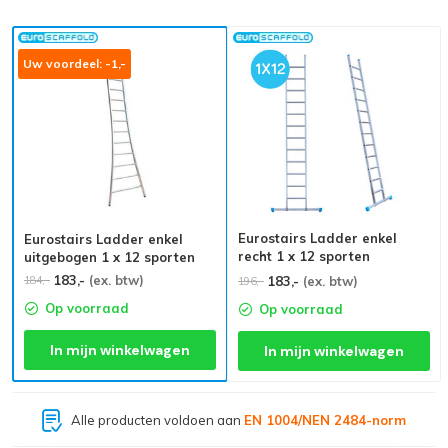
Uw voordeel: -1,-
Eurostairs Ladder enkel
Eurostairs Ladder enkel
recht 1 x 12 sporten
uitgebogen 1 x 12 sporten
183,-
(ex. btw)
184,-
183,-
(ex. btw)
196,-
Op voorraad
Op voorraad
In mijn winkelwagen
In mijn winkelwagen
Alle producten voldoen aan
EN 1004/NEN 2484-norm