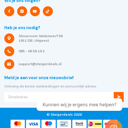
Wil je ons volgen?
Heb je ons nodig?
Showroom: Molenwerf 58
1911 DB, Uitgeest
085 - 06 56 19 2
support@steigerdeals.nl
Meld je aan voor onze nieuwsbrief
Ontvang de beste aanbiedingen en persoonlijk advies.
Kunnen wij je ergens mee helpen?
© Steigerdeals 2026