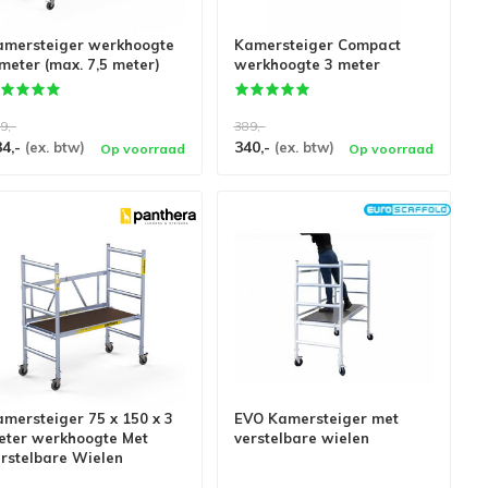
amersteiger werkhoogte
Kamersteiger Compact
meter (max. 7,5 meter)
werkhoogte 3 meter
9,-
389,-
34,-
340,-
(ex. btw)
(ex. btw)
Op voorraad
Op voorraad
mersteiger 75 x 150 x 3
EVO Kamersteiger met
eter werkhoogte Met
verstelbare wielen
erstelbare Wielen