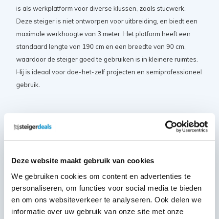
is als werkplatform voor diverse klussen, zoals stucwerk.
Deze steiger is niet ontworpen voor uitbreiding, en biedt een
maximale werkhoogte van 3 meter. Het platform heeft een
standaard lengte van 190 cm en een breedte van 90 cm,
waardoor de steiger goed te gebruiken is in kleinere ruimtes.
Hij is ideaal voor doe-het-zelf projecten en semiprofessioneel
gebruik.
Certificaten en normeringen
De Euroscaffold EVO kamersteiger voldoet aan de volgende
keurmerken en certificaten:
Deze website maakt gebruik van cookies
Nederlandse warenwet
TÜV-certificaat
We gebruiken cookies om content en advertenties te
personaliseren, om functies voor social media te bieden
EN 1004
en om ons websiteverkeer te analyseren. Ook delen we
informatie over uw gebruik van onze site met onze