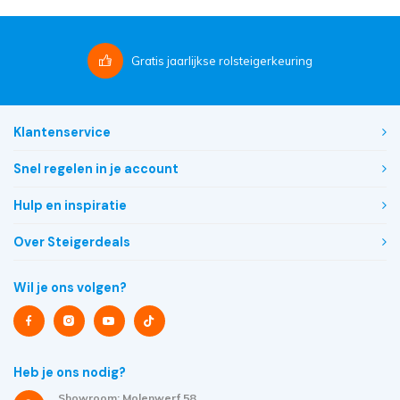
Gratis
jaarlijkse rolsteigerkeuring
Klantenservice
Snel regelen in je account
Hulp en inspiratie
Over Steigerdeals
Wil je ons volgen?
Heb je ons nodig?
Showroom: Molenwerf 58