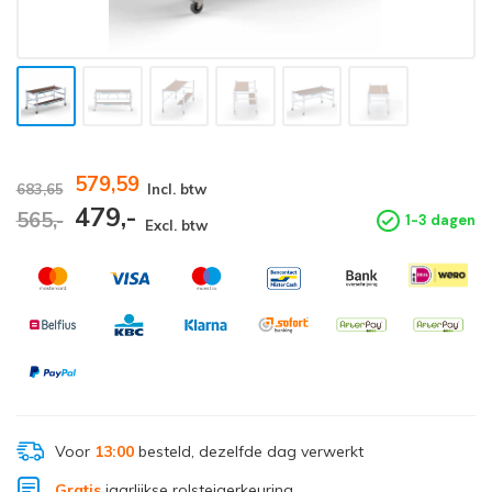
579,59
683,65
Incl. btw
479,-
565,-
1-3 dagen
Excl. btw
Voor
13:00
besteld, dezelfde dag verwerkt
Gratis
jaarlijkse rolsteigerkeuring