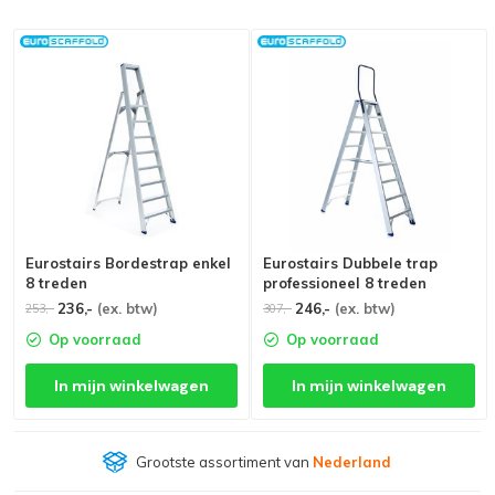
Eurostairs Bordestrap enkel
Eurostairs Dubbele trap
8 treden
professioneel 8 treden
236,-
(ex. btw)
246,-
(ex. btw)
253,-
307,-
Op voorraad
Op voorraad
In mijn winkelwagen
In mijn winkelwagen
Grootste assortiment van
Nederland