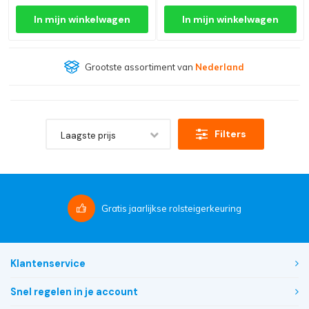
In mijn winkelwagen
In mijn winkelwagen
Grootste assortiment van
Nederland
Filters
Laagste prijs
Gratis
jaarlijkse rolsteigerkeuring
Klantenservice
Snel regelen in je account