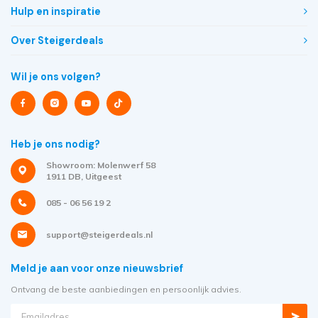
Hulp en inspiratie
Over Steigerdeals
Wil je ons volgen?
Heb je ons nodig?
Showroom: Molenwerf 58
1911 DB, Uitgeest
085 - 06 56 19 2
support@steigerdeals.nl
Meld je aan voor onze nieuwsbrief
Ontvang de beste aanbiedingen en persoonlijk advies.