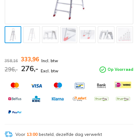
333,96
358,16
Incl. btw
276,-
296,-
Op Voorraad
Excl. btw
Voor
13:00
besteld, dezelfde dag verwerkt