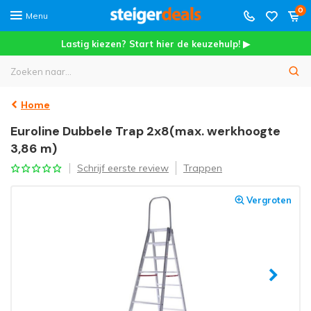
0
Menu
Lastig kiezen? Start hier de keuzehulp! ▶
Home
Euroline Dubbele Trap 2x8(max. werkhoogte
3,86 m)
Schrijf eerste review
Trappen
Vergroten