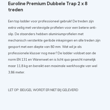
Euroline Premium Dubbele Trap 2 x 8
treden
Een top ladder voor professioneel gebruik! De treden zijn
extra veilig met verstevigde profielen voor een betere anti-
slip. De staanders hebben aluminiumprofielen met
mechanisch versterkte geribde inkepingen en alle treden zijn
gesport met een diepte van 80 mm. Wat wil je als
professionele klusser nog meer? De ladder voldoet aan de
norm EN 131 en Warenwet en is licht qua gewicht namelijk
maar 11,8 kg en bereikt een maximale werkhoogte van wel
3,86 meter.
LET OP: BEUGEL WORDT ER NIET BIJ GELEVERD