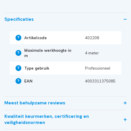
Specificaties
Artikelcode
402208
Maximale werkhoogte in
4 meter
m
Type gebruik
Professioneel
EAN
4003311375085
Meest behulpzame reviews
Kwaliteit keurmerken, certificering en
veiligheidsnormen