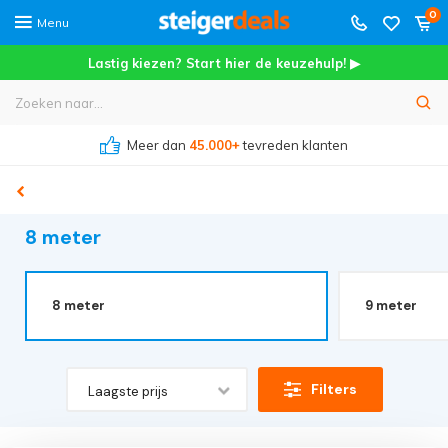
0
Menu
Lastig kiezen? Start hier de keuzehulp! ▶
Meer dan
45.000+
tevreden klanten
8 meter
8 meter
9 meter
Filters
Laagste prijs