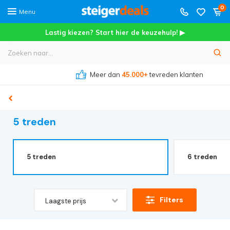
0
Menu
Lastig kiezen? Start hier de keuzehulp! ▶
Meer dan
45.000+
tevreden klanten
5 treden
5 treden
6 treden
Filters
Laagste prijs