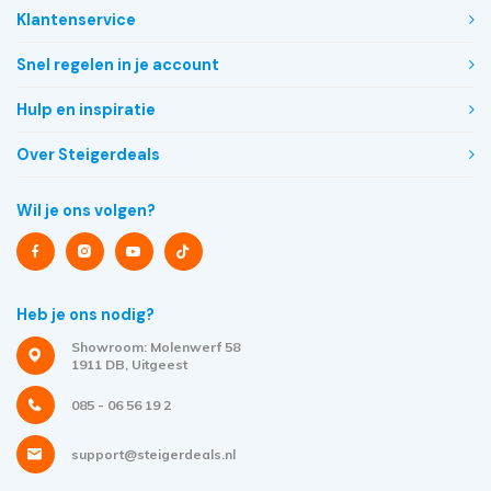
Klantenservice
Snel regelen in je account
Hulp en inspiratie
Over Steigerdeals
Wil je ons volgen?
Heb je ons nodig?
Showroom: Molenwerf 58
1911 DB, Uitgeest
085 - 06 56 19 2
support@steigerdeals.nl