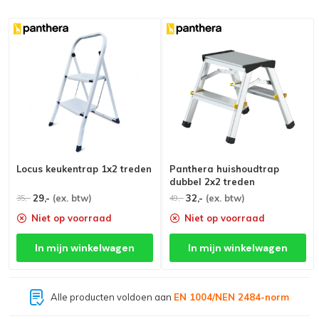
Locus keukentrap 1x2 treden
Panthera huishoudtrap
dubbel 2x2 treden
29,-
(ex. btw)
32,-
(ex. btw)
35,-
49,-
Niet op voorraad
Niet op voorraad
In mijn winkelwagen
In mijn winkelwagen
Alle producten voldoen aan
EN 1004/NEN 2484-norm