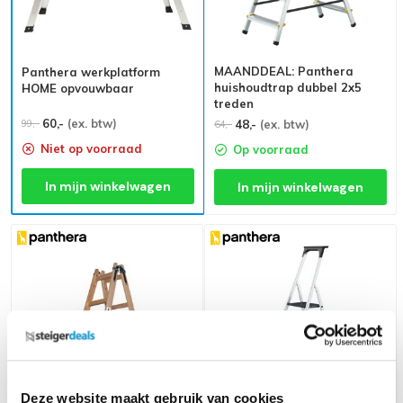
MAANDDEAL: Panthera
Panthera werkplatform
huishoudtrap dubbel 2x5
HOME opvouwbaar
treden
60,-
(ex. btw)
99,-
48,-
(ex. btw)
64,-
Niet op voorraad
Op voorraad
In mijn winkelwagen
In mijn winkelwagen
Deze website maakt gebruik van cookies