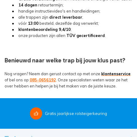
14 dagen
retourtermijn;
handige instructievideo's en handleidingen;
alle trappen zijn
direct leverbaar
;
vóór
13:00
besteld, dezelfde dag verwerkt;
klantenbeoordeling 9,4/10
;
onze producten zijn allen
TÜV gecertificeerd
.
Benieuwd naar welke trap bij jouw klus past?
Nog vragen? Neem dan gerust contact op met onze
klantenservice
of bel ons op
085-0656192
. Onze specialisten weten waar ze het
over hebben en helpen je bij het maken van de juiste keuze.
Gratis
jaarlijkse rolsteigerkeuring