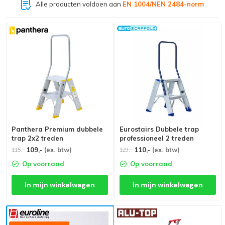
Alle producten voldoen aan
EN 1004/NEN 2484-norm
Panthera Premium dubbele
Eurostairs Dubbele trap
trap 2x2 treden
professioneel 2 treden
109,-
(ex. btw)
110,-
(ex. btw)
115,-
129,-
Op voorraad
Op voorraad
In mijn winkelwagen
In mijn winkelwagen