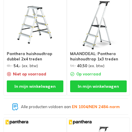
Panthera huishoudtrap
MAANDDEAL: Panthera
dubbel 2x4 treden
huishoudtrap 1x3 treden
54,-
(ex. btw)
40,50
(ex. btw)
69,-
54,-
Niet op voorraad
Op voorraad
In mijn winkelwagen
In mijn winkelwagen
Alle producten voldoen aan
EN 1004/NEN 2484-norm