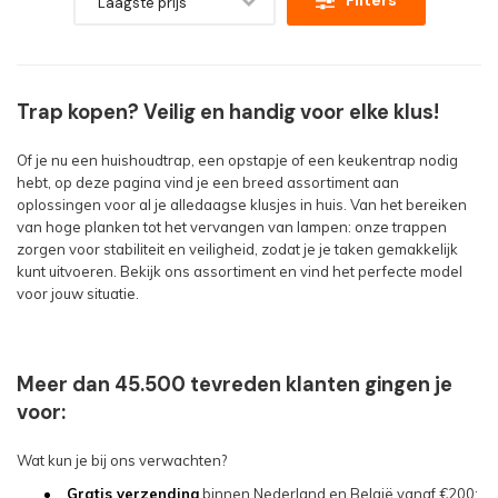
Filters
Laagste prijs
Trap kopen? Veilig en handig voor elke klus!
Of je nu een huishoudtrap, een opstapje of een keukentrap nodig
hebt, op deze pagina vind je een breed assortiment aan
oplossingen voor al je alledaagse klusjes in huis. Van het bereiken
van hoge planken tot het vervangen van lampen: onze trappen
zorgen voor stabiliteit en veiligheid, zodat je je taken gemakkelijk
kunt uitvoeren. Bekijk ons assortiment en vind het perfecte model
voor jouw situatie.
Meer dan 45.500 tevreden klanten gingen je
voor:
Wat kun je bij ons verwachten?
Gratis verzending
binnen Nederland en België vanaf €200;