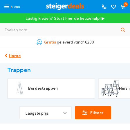
0
Menu
Lastig kiezen? Start hier de keuzehulp! ▶
Gratis
geleverd vanaf €200
Home
Trappen
Bordestrappen
Huis
Filters
Laagste prijs