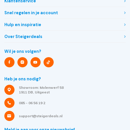
Klantenservice
Snel regelen in je account
Hulp en inspiratie
Over Steigerdeals
Wil je ons volgen?
Heb je ons nodig?
Showroom: Molenwerf 58
1911 DB, Uitgeest
085 - 06 56 19 2
support@steigerdeals.nl
Meld je aan voor onze nieuwsbrief