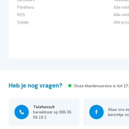
Panthera
Alle rol
RSS
Alle rol
Solide
Alle pro
Heb je nog vragen?
Onze klantenservice is tot 1
Telefonisch
Stuur ons e
bereikbaar op 085 06
berichtje vi
56 19 2