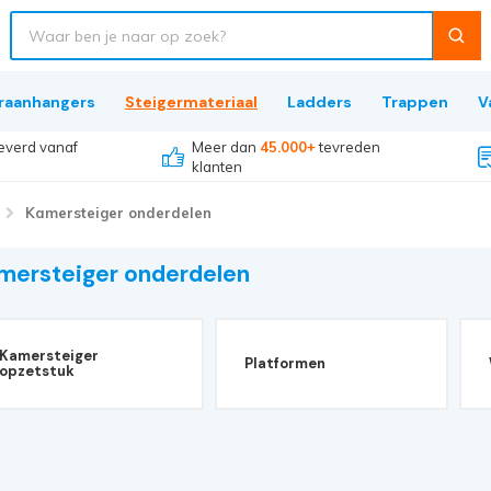
raanhangers
Steigermateriaal
Ladders
Trappen
V
everd vanaf
Meer dan
45.000+
tevreden
klanten
Kamersteiger onderdelen
mersteiger onderdelen
Kamersteiger
Platformen
opzetstuk