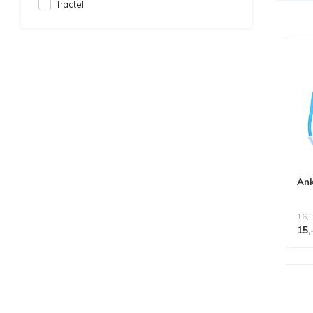
Tractel
Ank
16,-
15,