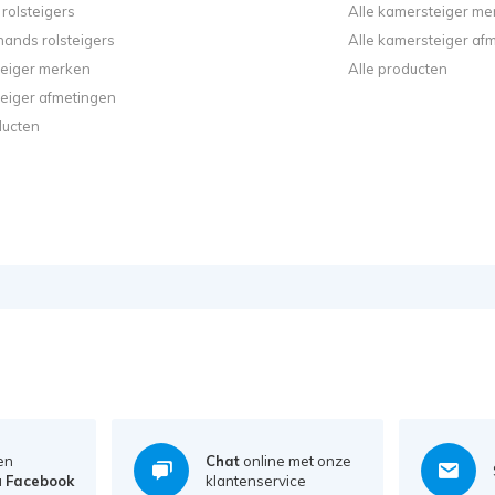
rolsteigers
Alle kamersteiger me
ands rolsteigers
Alle kamersteiger af
steiger merken
Alle producten
steiger afmetingen
ducten
en
Chat
online met onze
a
Facebook
klantenservice