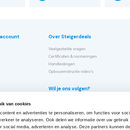
e account
Over Steigerdeals
Veelgestelde vragen
Certificaten & normeringen
Handleidingen
Opbouwinstructie video's
Wil je ons volgen?
e
ik van cookies
eiger?
ontent en advertenties te personaliseren, om functies voor soci
et ik kopen?
erkeer te analyseren. Ook delen we informatie over uw gebruik
er op?
or social media, adverteren en analyse. Deze partners kunnen 