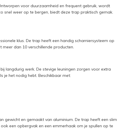
. Ontworpen voor duurzaamheid en frequent gebruik, wordt
o snel weer op te bergen, biedt deze trap praktisch gemak.
fessionele klus. De trap heeft een handig scharniersysteem op
at meer dan 10 verschillende producten.
bij langdurig werk. De stevige leuningen zorgen voor extra
ls je het nodig hebt. Beschikbaar met:
t van gewicht en gemaakt van aluminium. De trap heeft een slim
eft ook een opbergvak en een emmerhaak om je spullen op te