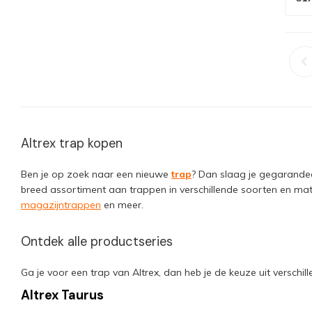
Altrex trap kopen
Ben je op zoek naar een nieuwe
trap
? Dan slaag je gegarand
breed assortiment aan trappen in verschillende soorten en mat
magazijntrappen
en meer.
Ontdek alle productseries
Ga je voor een trap van Altrex, dan heb je de keuze uit versch
Altrex Taurus