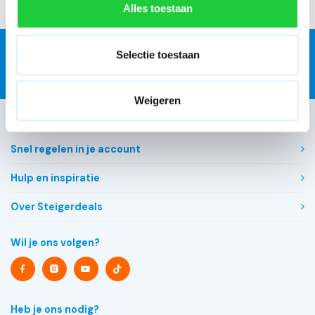
Alles toestaan
Selectie toestaan
Gratis
jaarlijkse rolsteigerkeuring
Weigeren
Klantenservice
Snel regelen in je account
Hulp en inspiratie
Over Steigerdeals
Wil je ons volgen?
Heb je ons nodig?