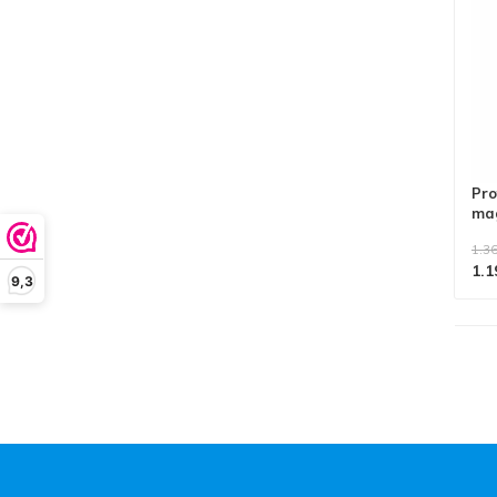
Pro
mag
1.36
1.1
9,3