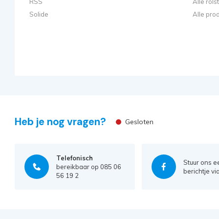
RSS
Alle rol
Solide
Alle pro
Heb je nog vragen?
Gesloten
Telefonisch
Stuur ons e
bereikbaar op 085 06
berichtje vi
56 19 2