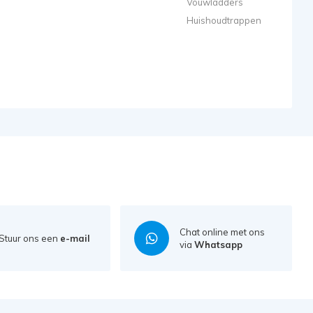
Vouwladders
Huishoudtrappen
Chat online met ons
Stuur ons een
e-mail
via
Whatsapp