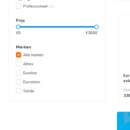
Professioneel
(11)
Prijs
€
0
€
3000
Merken
Alle merken
Altrex
Euroline
Eur
enk
Eurostairs
364
Solide
339