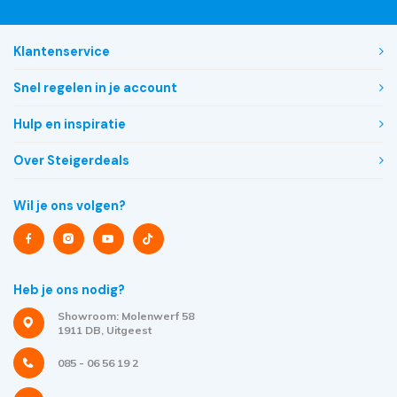
Klantenservice
Snel regelen in je account
Hulp en inspiratie
Over Steigerdeals
Wil je ons volgen?
Heb je ons nodig?
Showroom: Molenwerf 58
1911 DB, Uitgeest
085 - 06 56 19 2