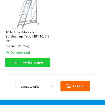
10 tr. Prof. Mobiele
Bordestrap Type MBT10, 2,5
mtr
2.334,-
(ex. btw)
Op voorraad
In mijn winkelwagen
Filters
Laagste prijs