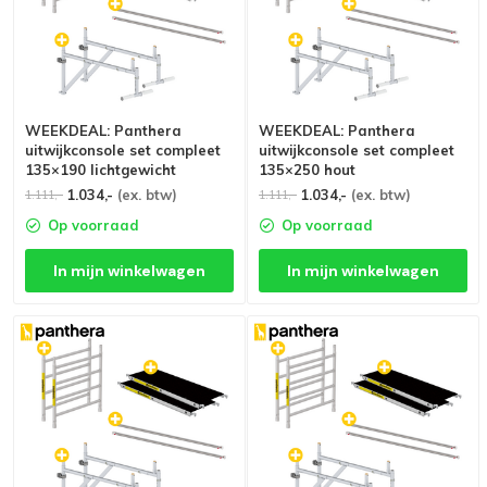
WEEKDEAL: Panthera
WEEKDEAL: Panthera
uitwijkconsole set compleet
uitwijkconsole set compleet
135×190 lichtgewicht
135×250 hout
1.034,-
(ex. btw)
1.034,-
(ex. btw)
1.111,-
1.111,-
Op voorraad
Op voorraad
In mijn winkelwagen
In mijn winkelwagen