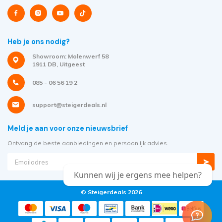
Heb je ons nodig?
Showroom: Molenwerf 58
1911 DB, Uitgeest
085 - 06 56 19 2
support@steigerdeals.nl
Meld je aan voor onze nieuwsbrief
Ontvang de beste aanbiedingen en persoonlijk advies.
Kunnen wij je ergens mee helpen?
© Steigerdeals 2026