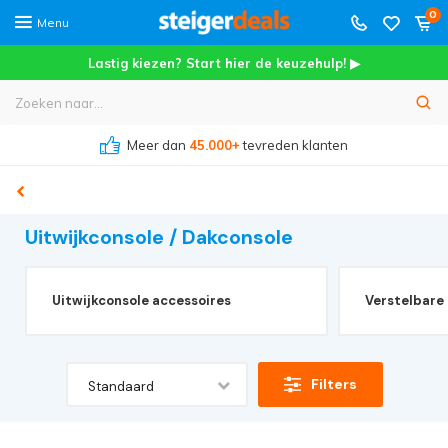
0
Menu
Lastig kiezen? Start hier de keuzehulp! ▶
Meer dan
45.000+
tevreden klanten
Uitwijkconsole / Dakconsole
Uitwijkconsole accessoires
Verstelbare 
Filters
Standaard