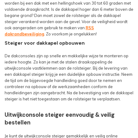
worden bij een dak met een hellingshoek van 30 tot 60 graden met
voldoende draagkracht. Is de dakkapel hoger dan 6 meter boven de
begane grond? Dan moet zowel de rolsteiger als de dakkapel
steiger verankerd worden aan de gevel. Voor de veiligheid wordt
ook aangeraden om gebruik te maken van
RSS
dakrandbeveiliging
. Zo voorkom je ongelukken!
Steiger voor dakkapel opbouwen
De dakconsoles zijn op snelle en makkelijke wijze te monteren op
iedere hoogte. Zo kan je met de stalen draaikoppeling de
uitwijkconsole vastklemmen aan de rolsteiger. Bij de levering van
een dakkapel steiger krijg je een duidelijke opbouw instructie. Neem
de tijd om de bijgevoegde handleiding goed door te nemen en
controleer na opbouw of de werkzaamheden conform de
handleidingen zijn aangebracht. Na de bevestiging van de dakkapel
steiger is het niet toegestaan om de rolsteiger te verplaatsen.
Uitwijkconsole steiger eenvoudig & veilig
bestellen
Je kunt de uitwijkconsole steiger gemakkelijk en veilig online