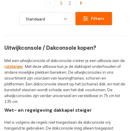
1
2
Filters
Standaard
Uitwijkconsole / Dakconsole kopen?
Met een uitwijkconsole of dakconsole creëer je een uitbouw aan de
rolsteiger
. Met deze uitbouw kun je de dakkapel onderhouden of
andere moeilijke plekken bereiken. De uitwijkconsoles in ons
assortiment zijn voorzien van leuningframes, schoren en
platformen. Een daksconsole steunt op het (schuine) dak, en met de
kunststof steunen wordt schade aan het dak voorkomen. De
uitwijkconsoles zijn verder universeel en verstelbaar in 75 cm tot
135 cm.
Wet- en regelgeving dakkapel steiger
Het is volgens de regels niet toegestaan de dakconsole vrij
hangend te gebruiken. De dakconsole mag alleen toegepast