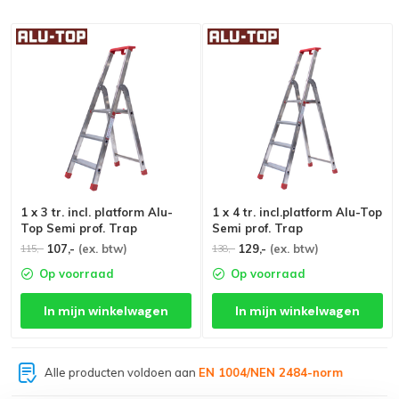
1 x 3 tr. incl. platform Alu-
1 x 4 tr. incl.platform Alu-Top
Top Semi prof. Trap
Semi prof. Trap
107,-
(ex. btw)
129,-
(ex. btw)
115,-
138,-
Op voorraad
Op voorraad
In mijn winkelwagen
In mijn winkelwagen
Grootste assortiment van
Nederland