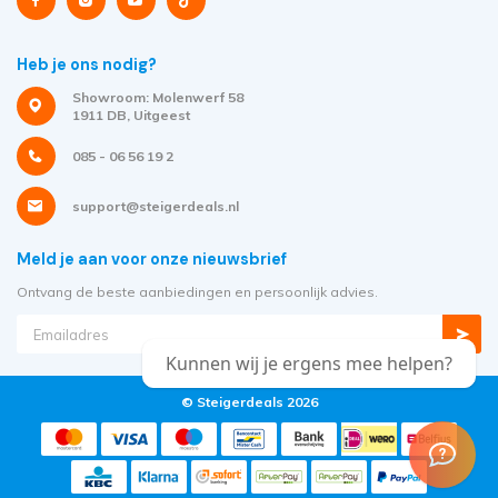
Heb je ons nodig?
Showroom: Molenwerf 58
1911 DB, Uitgeest
085 - 06 56 19 2
support@steigerdeals.nl
Meld je aan voor onze nieuwsbrief
Ontvang de beste aanbiedingen en persoonlijk advies.
Kunnen wij je ergens mee helpen?
© Steigerdeals 2026