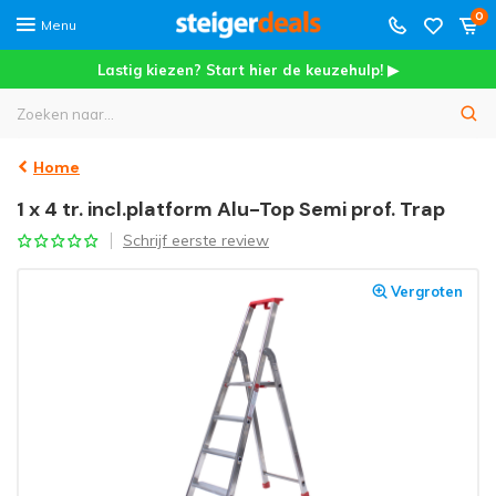
0
Menu
Lastig kiezen? Start hier de keuzehulp! ▶
Home
1 x 4 tr. incl.platform Alu-Top Semi prof. Trap
Schrijf eerste review
Vergroten