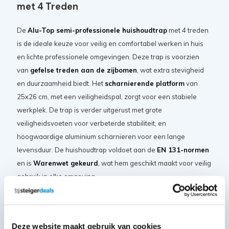
met 4 Treden
De
Alu-Top semi-professionele huishoudtrap
met 4 treden
is de ideale keuze voor veilig en comfortabel werken in huis
en lichte professionele omgevingen. Deze trap is voorzien
van
gefelse treden aan de zijbomen
, wat extra stevigheid
en duurzaamheid biedt. Het
scharnierende platform
van
25x26 cm, met een veiligheidspal, zorgt voor een stabiele
werkplek. De trap is verder uitgerust met grote
veiligheidsvoeten voor verbeterde stabiliteit, en
hoogwaardige aluminium scharnieren voor een lange
levensduur. De huishoudtrap voldoet aan de
EN 131-normen
en is
Warenwet gekeurd
, wat hem geschikt maakt voor veilig
gebruik in elke omgeving.
Specificaties
Deze website maakt gebruik van cookies