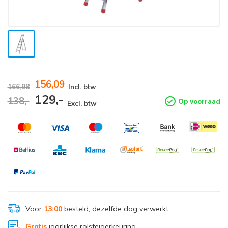
156,09
166,98
Incl. btw
129,-
138,-
Op voorraad
Excl. btw
Voor
13:00
besteld, dezelfde dag verwerkt
Gratis
jaarlijkse rolsteigerkeuring