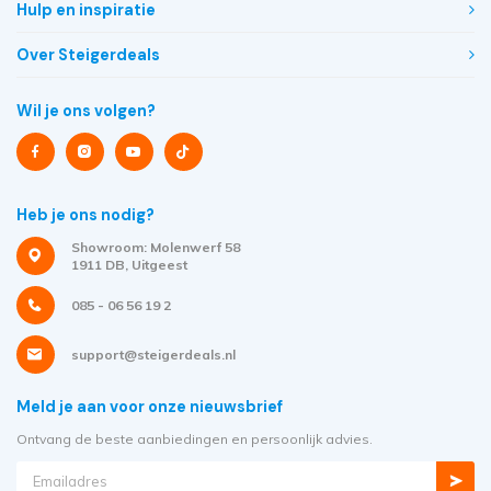
Hulp en inspiratie
Over Steigerdeals
Wil je ons volgen?
Heb je ons nodig?
Showroom: Molenwerf 58
1911 DB, Uitgeest
085 - 06 56 19 2
support@steigerdeals.nl
Meld je aan voor onze nieuwsbrief
Ontvang de beste aanbiedingen en persoonlijk advies.