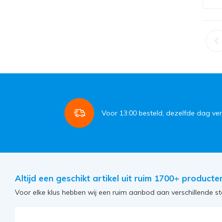
Voor
13:00
besteld, dezelfde dag ve
Altijd een geschikt artikel uit ruim 1700+ producte
Voor elke klus hebben wij een ruim aanbod aan verschillende st