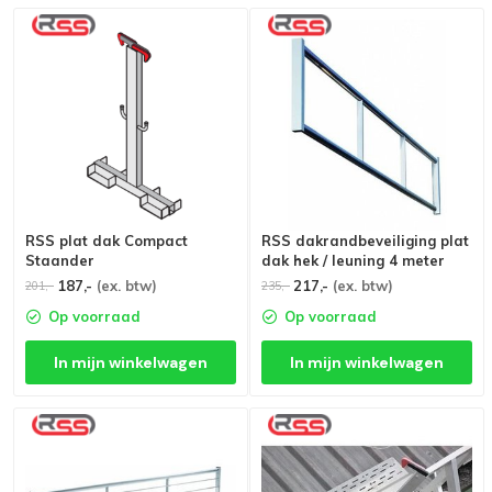
RSS plat dak Compact
RSS dakrandbeveiliging plat
Staander
dak hek / leuning 4 meter
187,-
(ex. btw)
217,-
(ex. btw)
201,-
235,-
Op voorraad
Op voorraad
In mijn winkelwagen
In mijn winkelwagen