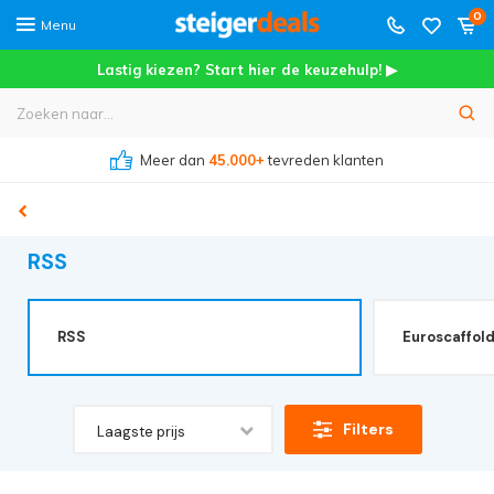
0
Menu
Lastig kiezen? Start hier de keuzehulp! ▶
Meer dan
45.000+
tevreden klanten
RSS
RSS
Euroscaffol
Filters
Laagste prijs