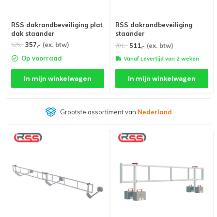
RSS dakrandbeveiliging plat
RSS dakrandbeveiliging
dak staander
staander
357,-
(ex. btw)
525,-
511,-
(ex. btw)
701,-
Op voorraad
Vanaf Levertijd van 2 weken
In mijn winkelwagen
In mijn winkelwagen
Grootste assortiment van
Nederland