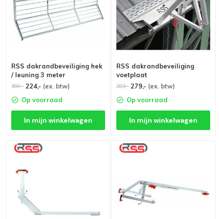
RSS dakrandbeveiliging hek
RSS dakrandbeveiliging
/ leuning 3 meter
voetplaat
224,-
(ex. btw)
279,-
(ex. btw)
300,-
283,-
Op voorraad
Op voorraad
In mijn winkelwagen
In mijn winkelwagen