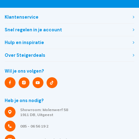
Klantenservice
Snel regelen in je account
Hulp en inspiratie
Over Steigerdeals
Wil je ons volgen?
Heb je ons nodig?
Showroom: Molenwerf 58
1911 DB, Uitgeest
085 - 06 56 19 2