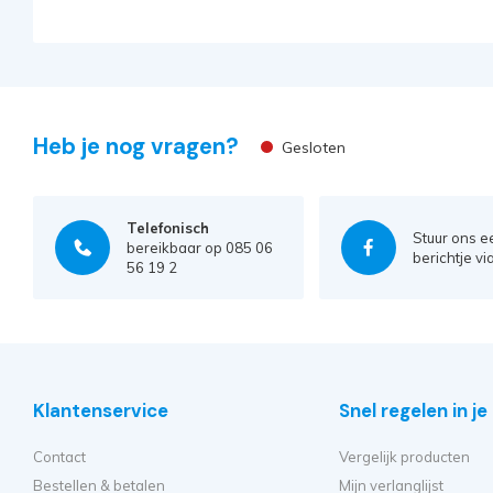
Heb je nog vragen?
Gesloten
Telefonisch
Stuur ons e
bereikbaar op 085 06
berichtje vi
56 19 2
Klantenservice
Snel regelen in j
Contact
Vergelijk producten
Bestellen & betalen
Mijn verlanglijst