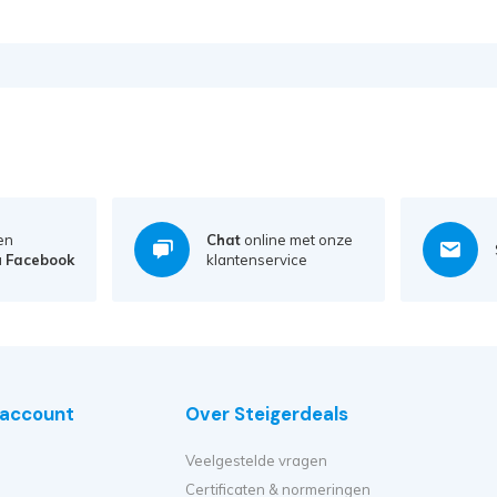
en
Chat
online met onze
a
Facebook
klantenservice
e account
Over Steigerdeals
Veelgestelde vragen
Certificaten & normeringen