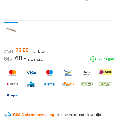
72,60
77,44
Incl. btw
60,-
64,-
1-3 dagen
Excl. btw
RSS Dakrandbeveiling
zie bovenstaande levertijd