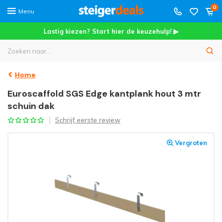
0
Menu
Lastig kiezen? Start hier de keuzehulp! ▶
Home
Euroscaffold SGS Edge kantplank hout 3 mtr
schuin dak
Schrijf eerste review
Vergroten