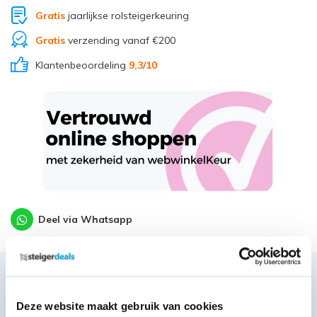
Gratis
jaarlijkse rolsteigerkeuring
Gratis
verzending vanaf €200
Klantenbeoordeling
9,3
/10
Deel via Whatsapp
Productbeschrijving
Deze website maakt gebruik van cookies