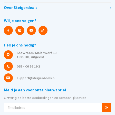
Over Steigerdeals
Wil je ons volgen?
Heb je ons nodig?
Showroom: Molenwerf 58
1911 DB, Uitgeest
085 - 06 56 19 2
support@steigerdeals.nl
Meld je aan voor onze nieuwsbrief
Ontvang de beste aanbiedingen en persoonlijk advies.