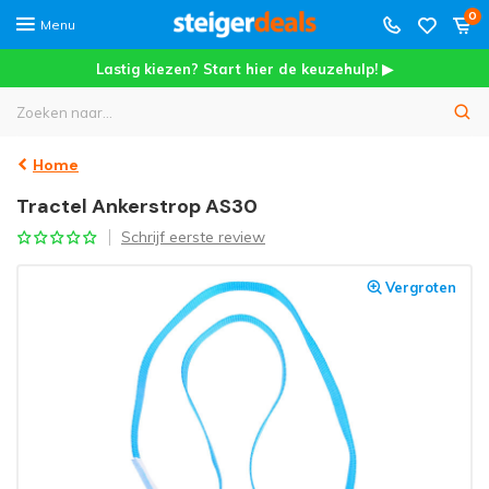
0
Menu
Lastig kiezen? Start hier de keuzehulp! ▶
Home
Tractel Ankerstrop AS30
Schrijf eerste review
Vergroten