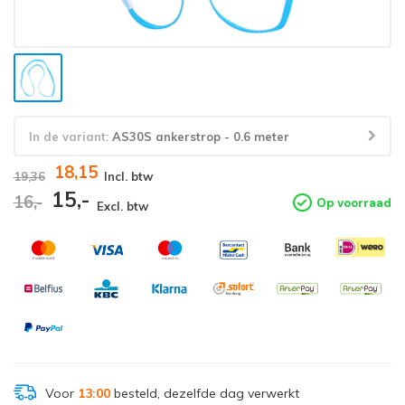
In de variant:
AS30S ankerstrop - 0.6 meter
18,15
19,36
Incl. btw
15,-
16,-
Op voorraad
Excl. btw
Voor
13:00
besteld, dezelfde dag verwerkt