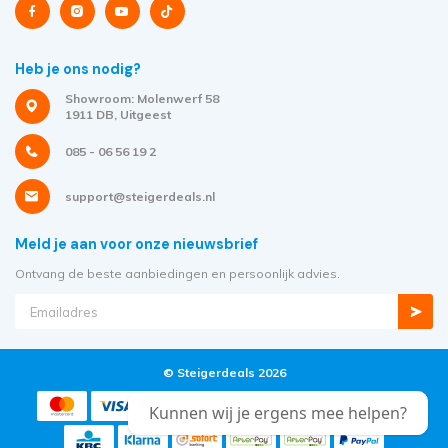
Heb je ons nodig?
Showroom: Molenwerf 58
1911 DB, Uitgeest
085 - 06 56 19 2
support@steigerdeals.nl
Meld je aan voor onze nieuwsbrief
Ontvang de beste aanbiedingen en persoonlijk advies.
© Steigerdeals 2026
Kunnen wij je ergens mee helpen?