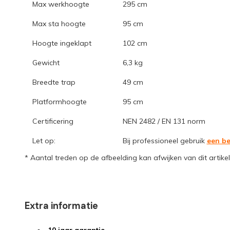
Max werkhoogte
295 cm
Max sta hoogte
95 cm
Hoogte ingeklapt
102 cm
Gewicht
6,3 kg
Breedte trap
49 cm
Platformhoogte
95 cm
Certificering
NEN 2482 / EN 131 norm
Let op:
Bij professioneel gebruik
een be
* Aantal treden op de afbeelding kan afwijken van dit artikel
Extra informatie