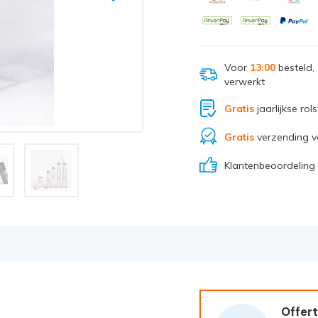
Voor
13:00
besteld,
verwerkt
Gratis
jaarlijkse rol
Gratis
verzending v
Klantenbeoordeling
Offert