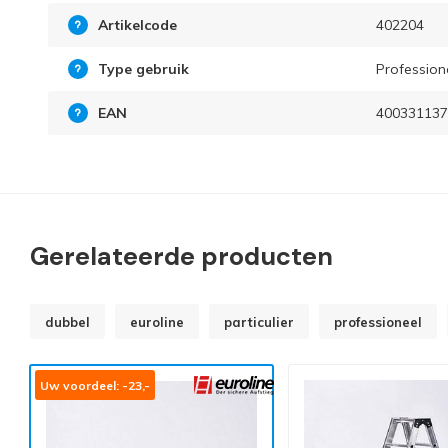
Artikelcode
402204
Type gebruik
Profession
EAN
400331137
Gerelateerde producten
dubbel
euroline
particulier
professioneel
Uw voordeel: -23,-