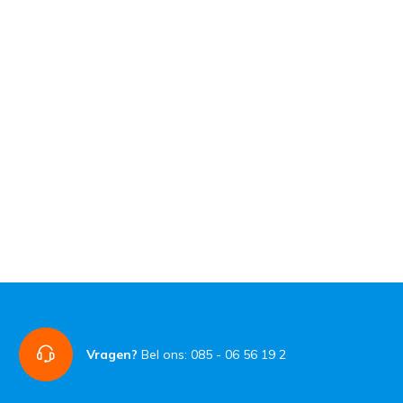
Vragen?
Bel ons: 085 - 06 56 19 2