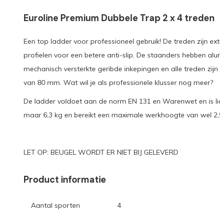
Euroline Premium Dubbele Trap 2 x 4 treden
Een top ladder voor professioneel gebruik! De treden zijn ext
profielen voor een betere anti-slip. De staanders hebben al
mechanisch versterkte geribde inkepingen en alle treden zij
van 80 mm. Wat wil je als professionele klusser nog meer?
De ladder voldoet aan de norm EN 131 en Warenwet en is li
maar 6,3 kg en bereikt een maximale werkhoogte van wel 2,
LET OP: BEUGEL WORDT ER NIET BIJ GELEVERD
Product informatie
Aantal sporten
4