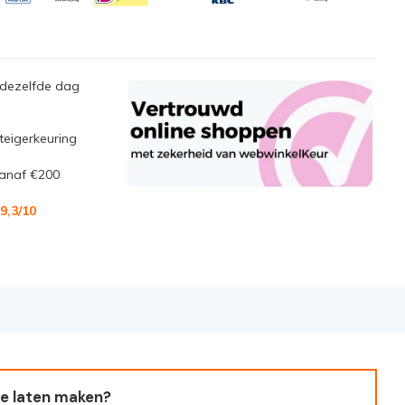
 dezelfde dag
steigerkeuring
anaf €200
9,3/10
e laten maken?