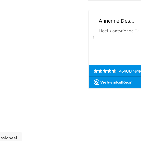
essioneel