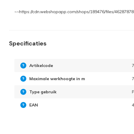
~~https://cdn.webshopapp.com/shops/189476/files/46287878
Specificaties
Artikelcode
Maximale werkhoogte in m
7
Type gebruik
P
EAN