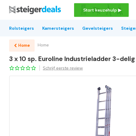
Start keuzehulp ▶
Rolsteigers
Kamersteigers
Gevelsteigers
Steige
Home
Home
3 x 10 sp. Euroline Industrieladder 3-deli
Schrijf eerste review