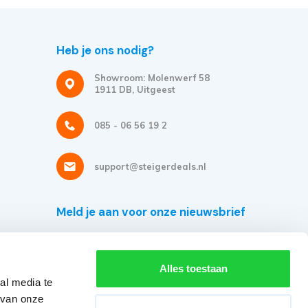
Heb je ons nodig?
Showroom: Molenwerf 58
1911 DB, Uitgeest
085 - 06 56 19 2
support@steigerdeals.nl
Meld je aan voor onze nieuwsbrief
Ontvang de beste aanbiedingen en persoonlijk advies.
Alles toestaan
al media te
 van onze