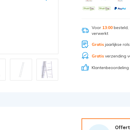
Voor
13:00
besteld,
verwerkt
Gratis
jaarlijkse rol
Gratis
verzending v
Klantenbeoordeling
Offert