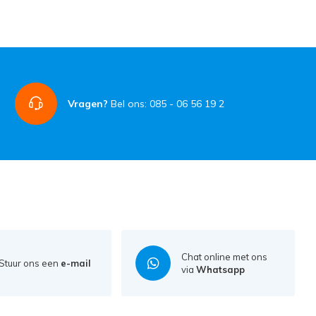
Vragen?
Bel ons: 085 - 06 56 19 2
Chat online met ons
Stuur ons een
e-mail
via
Whatsapp