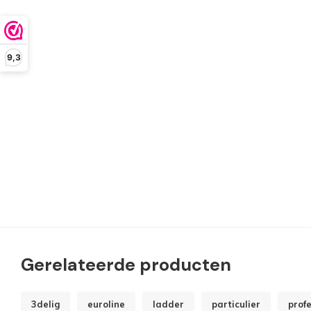
9,3
Gerelateerde producten
3delig
euroline
ladder
particulier
prof