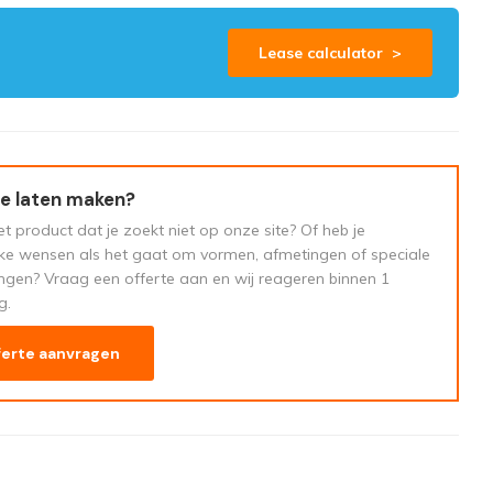
Lease calculator >
e laten maken?
t product dat je zoekt niet op onze site? Of heb je
eke wensen als het gaat om vormen, afmetingen of speciale
ngen? Vraag een offerte aan en wij reageren binnen 1
g.
ferte aanvragen