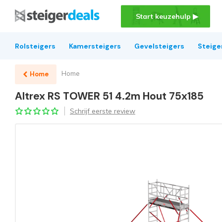
Start keuzehulp ▶
Rolsteigers
Kamersteigers
Gevelsteigers
Steige
Home
Home
Altrex RS TOWER 51 4.2m Hout 75x185
Schrijf eerste review