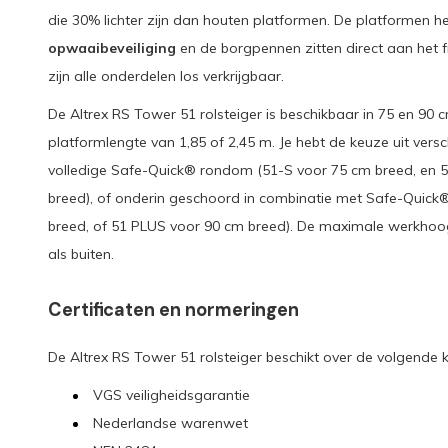
die 30% lichter zijn dan houten platformen. De platformen 
opwaaibeveiliging
en de borgpennen zitten direct aan het 
zijn alle onderdelen los verkrijgbaar.
De Altrex RS Tower 51 rolsteiger is beschikbaar in 75 en 90 
platformlengte van 1,85 of 2,45 m. Je hebt de keuze uit versc
volledige Safe-Quick® rondom (51-S voor 75 cm breed, en 
breed), of onderin geschoord in combinatie met Safe-Quick
breed, of 51 PLUS voor 90 cm breed). De maximale werkhoog
als buiten.
Certificaten en normeringen
De Altrex RS Tower 51 rolsteiger beschikt over de volgende k
VGS veiligheidsgarantie
Nederlandse warenwet