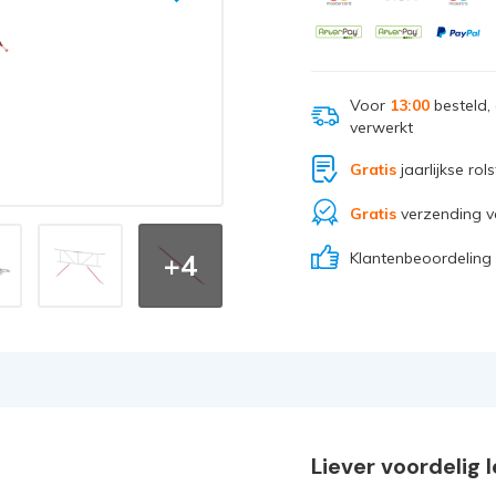
Voor
13:00
besteld,
verwerkt
Gratis
jaarlijkse rol
Gratis
verzending v
Klantenbeoordeling
+4
Liever voordelig 