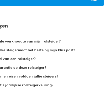
agen
le werkhoogte van mijn rolsteiger?
ke steigermaat het beste bij mijn klus past?
jd van een rolsteiger?
arantie op deze rolsteiger?
 en eisen voldoen jullie steigers?
is jaarlijkse rolsteigerkeuring?