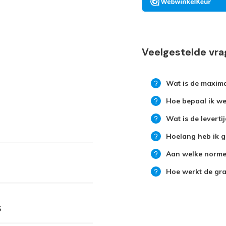
Veelgestelde vr
Wat is de maxima
Hoe bepaal ik wel
Wat is de leverti
Hoelang heb ik g
Aan welke normen
Hoe werkt de grat
5