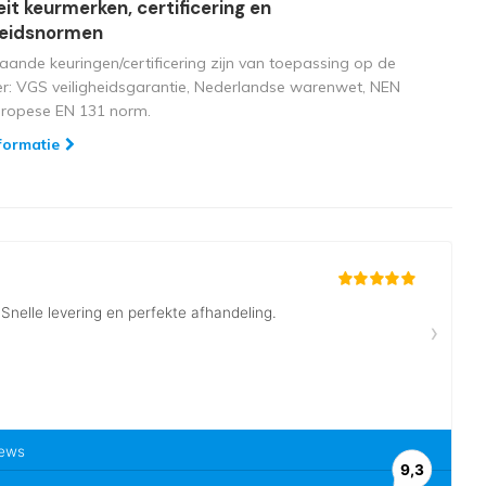
eit keurmerken, certificering en
heidsnormen
aande keuringen/certificering zijn van toepassing op de
ger: VGS veiligheidsgarantie, Nederlandse warenwet, NEN
uropese EN 131 norm.
formatie