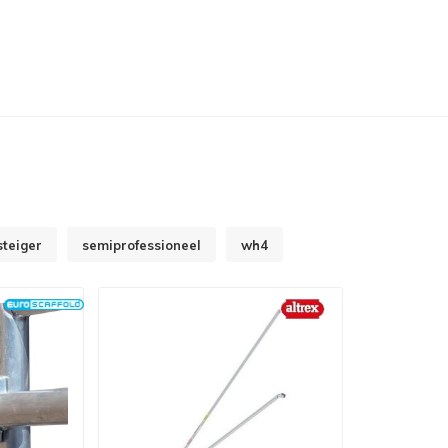
steiger
semiprofessioneel
wh4