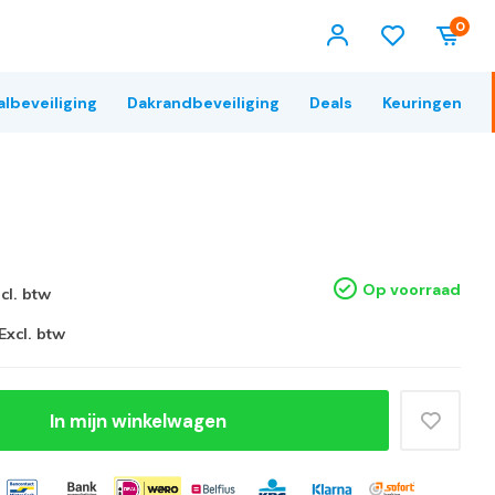
0
albeveiliging
Dakrandbeveiliging
Deals
Keuringen
Op voorraad
ncl. btw
Excl. btw
In mijn winkelwagen