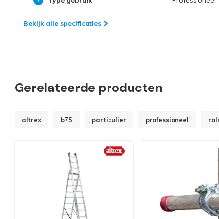
Type gebruik
Professioneel
Bekijk alle specificaties
Gerelateerde producten
altrex
b75
particulier
professioneel
rol