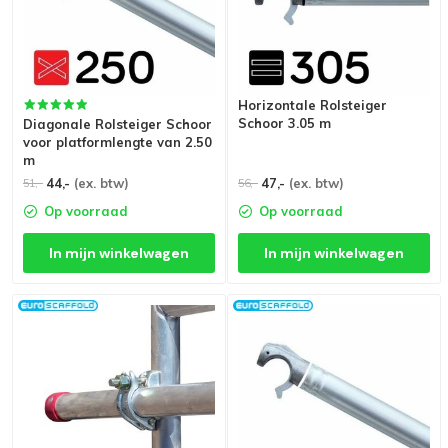
Horizontale Rolsteiger
Schoor 3.05 m
Diagonale Rolsteiger Schoor
voor platformlengte van 2.50
m
44,-
(ex. btw)
47,-
(ex. btw)
51,-
56,-
Op voorraad
Op voorraad
In mijn winkelwagen
In mijn winkelwagen