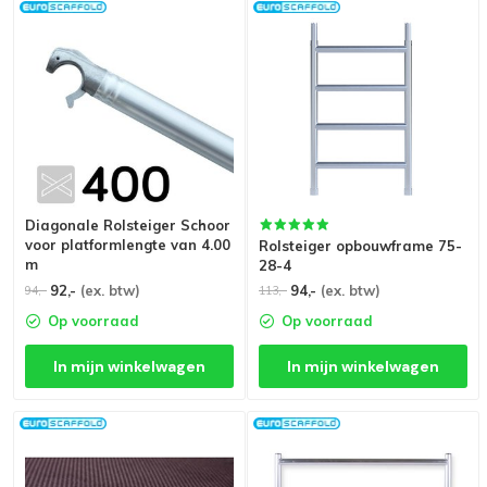
Diagonale Rolsteiger Schoor
voor platformlengte van 4.00
Rolsteiger opbouwframe 75-
m
28-4
92,-
(ex. btw)
94,-
(ex. btw)
94,-
113,-
Op voorraad
Op voorraad
In mijn winkelwagen
In mijn winkelwagen