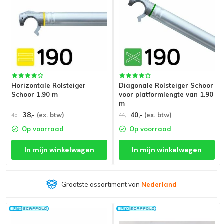
Horizontale Rolsteiger
Diagonale Rolsteiger Schoor
Schoor 1.90 m
voor platformlengte van 1.90
m
38,-
(ex. btw)
40,-
(ex. btw)
45,-
44,-
Op voorraad
Op voorraad
In mijn winkelwagen
In mijn winkelwagen
Grootste assortiment van
Nederland