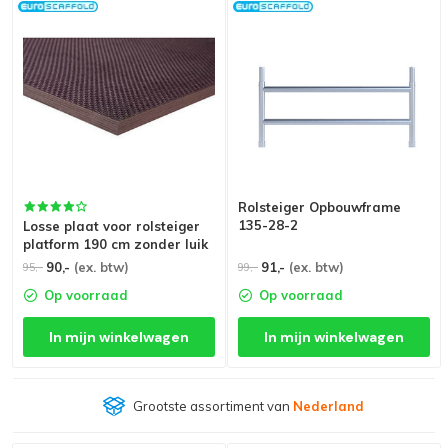
Rolsteiger Opbouwframe
135-28-2
Losse plaat voor rolsteiger
platform 190 cm zonder luik
90,-
(ex. btw)
91,-
(ex. btw)
95,-
99,-
Op voorraad
Op voorraad
In mijn winkelwagen
In mijn winkelwagen
Grootste assortiment van
Nederland