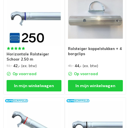
Rolsteiger koppelstukken + 4
borgclips
Horizontale Rolsteiger
Schoor 2.50 m
42,-
(ex. btw)
44,-
(ex. btw)
51,-
48,-
Op voorraad
Op voorraad
In mijn winkelwagen
In mijn winkelwagen