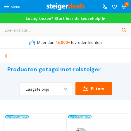
0
Menu
Lastig kiezen? Start hier de keuzehulp! ▶
Meer dan
45.000+
tevreden klanten
Producten getagd met rolsteiger
Filters
Laagste prijs