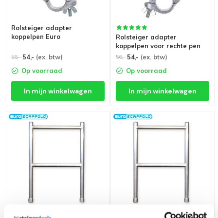
Rolsteiger adapter
koppelpen Euro
Rolsteiger adapter
koppelpen voor rechte pen
54,-
(ex. btw)
54,-
(ex. btw)
56,-
56,-
Op voorraad
Op voorraad
In mijn winkelwagen
In mijn winkelwagen
Rolsteiger Leuningframe 90
Rolsteiger leuningframe 75