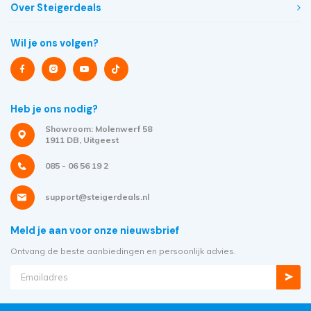
Over Steigerdeals
Wil je ons volgen?
Heb je ons nodig?
Showroom: Molenwerf 58
1911 DB, Uitgeest
085 - 06 56 19 2
support@steigerdeals.nl
Meld je aan voor onze nieuwsbrief
Ontvang de beste aanbiedingen en persoonlijk advies.