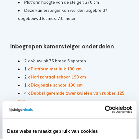
Platform hoogte van de steiger: 270 cm
Deze kamersteiger kan worden uitgebreid /
opgebouwd tot max. 7,5 meter
Inbegrepen kamersteiger onderdelen
2 x Vouwunit 75 breed 6 sporten
1 x
Platform met luik 190 cm
2 x
Horizontaal schoor 190 cm
1 x
Diagonale schoor 190 cm
4 x
Dubbel geremde zwenkwielen van rubber 125
mm
8 x
Borgclips
Deze website maakt gebruik van cookies
Extra informatie