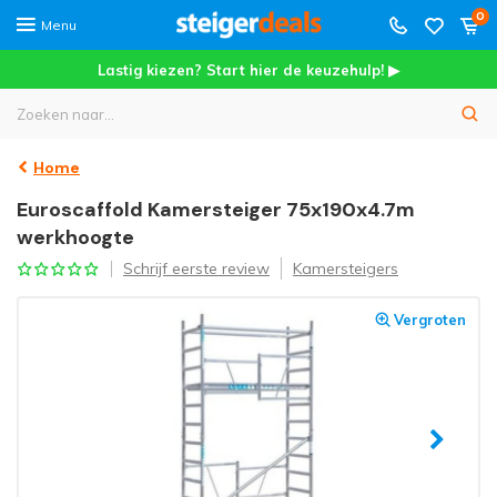
0
Menu
Lastig kiezen? Start hier de keuzehulp! ▶
Home
Euroscaffold Kamersteiger 75x190x4.7m
werkhoogte
Schrijf eerste review
Kamersteigers
Vergroten