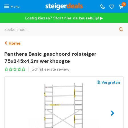
0
Menu
Lastig kiezen? Start hier de keuzehulp! ▶
Home
Panthera Basic geschoord rolsteiger
75x245x4,2m werkhoogte
Schrijf eerste review
Vergroten