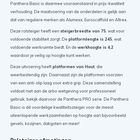
Panthera Basic is daarmee vooraanstaand in prijs-kwaliteit
verhouding. De maatvoering van de onderdelen is gelijk aan
dat van reguliere merken als Alumexx, Euroscaffold en Altrex.
Deze rolsteiger heeft een
steigerbreedte van 75
, wat voor
voldoende stabiliteit zorgt. De
platformlengte is 245
, wat
voldoende werkruimte biedt. En de
werkhoogte is 4,2
waardoor je veilig op hoogte kunt werken.
Deze uitvoering heeft
platformen van Hout
, die
weerbestendig zijn. Daarnaast zijn de platformen voorzien
van een anti-slip laag voor extra grip. Deze samenstelling
voldoet niet aan de arbo wetgeving voor professioneel
gebruik, bekijk daarvoor de Panthera PRO serie. De Panthera
Basic is dé voordelige kwaliteitssteiger voor de meest
uiteenlopende werkzaamheden op hoogte aan bijvoorbeeld
gevels, kozijnen, dakgoten en meer!