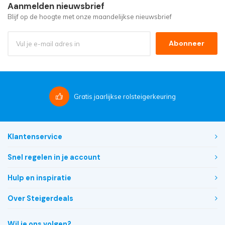
Aanmelden nieuwsbrief
Blijf op de hoogte met onze maandelijkse nieuwsbrief
Abonneer
Gratis
jaarlijkse rolsteigerkeuring
Klantenservice
Snel regelen in je account
Hulp en inspiratie
Over Steigerdeals
Wil je ons volgen?