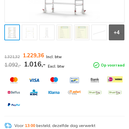
+4
1.229,36
1.321,32
Incl. btw
1.016,-
1.092,-
Op voorraad
Excl. btw
Voor
13:00
besteld, dezelfde dag verwerkt