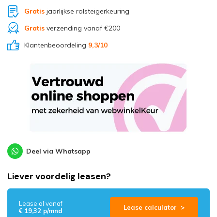
Gratis
jaarlijkse rolsteigerkeuring
Gratis
verzending vanaf €200
Klantenbeoordeling
9,3
/10
Deel via Whatsapp
Liever voordelig leasen?
Lease al vanaf
Lease calculator >
€ 19,32 p/mnd