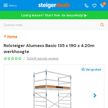
0
Menu
Lastig kiezen? Start hier de keuzehulp! ▶
Home
Rolsteiger Alumexx Basic 135 x 190 x 4.20m
werkhoogte
Schrijf eerste review
Vergroten