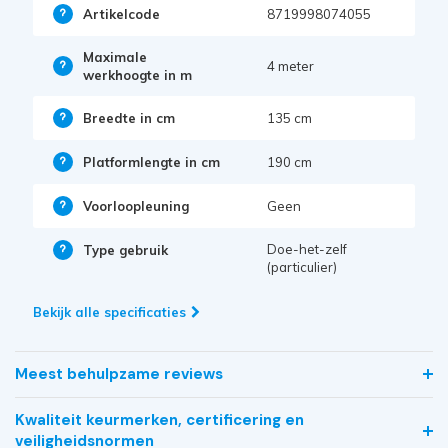
Artikelcode
8719998074055
Maximale
4 meter
werkhoogte in m
Breedte in cm
135 cm
Platformlengte in cm
190 cm
Voorloopleuning
Geen
Doe-het-zelf
Type gebruik
(particulier)
Bekijk alle specificaties
Meest behulpzame reviews
Kwaliteit keurmerken, certificering en
veiligheidsnormen