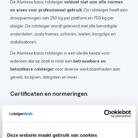
De Alumexx basic rolsteiger
voldoet niet aan alle normen
en eisen voor professioneel gebruik
. De rolsteiger heeft een
draagvermogen van 250 kg per platform en 750 kg per
steiger. De rolsteiger wordt geleverd met alle benodigde
onderdelen, zoals frames, schoren, wielen, borgclips en
stabilisatoren.
De Alumexx basic rolsteiger is een ideale keuze voor
iedereen die op zoek is naar een
betrouwbare en
betaalbare rolsteiger
voor diverse werkzaamheden aan
gevels, kozijnen, dakgoten en meer.
Certificaten en normeringen
De Alumexx Basic-line rolsteiger beschikt over de volgende
keurmerken en certificaten:
VGS veiligheidsgarantie
Deze website maakt gebruik van cookies
Nederlandse warenwet