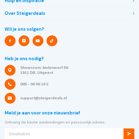
Hulp en inspiratie
Over Steigerdeals
Wil je ons volgen?
Heb je ons nodig?
Showroom: Molenwerf 58
1911 DB, Uitgeest
085 - 06 56 19 2
support@steigerdeals.nl
Meld je aan voor onze nieuwsbrief
Ontvang de beste aanbiedingen en persoonlijk advies.