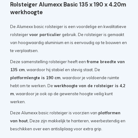
Rolsteiger Alumexx Basic 135 x 190 x 4.20m
werkhoogte
De Alumexx basic rolsteiger is een voordelige en kwalitatieve
rolsteiger
voor particulier
gebruik. De rolsteiger is gemaakt
van hoogwaardig aluminium en is eenvoudig op te bouwen en
te verplaatsen.
Deze samenstelling rolsteiger heeft een
frame breedte van
135 cm
, waardoor hij stabiel en stevig staat. De
platformlengte is 190 cm
, waardoor je voldoende ruimte
hebt om te werken. De
werkhoogte van de rolsteiger is 4,2
m
, waardoor je ook op de gewenste hoogte veilig kunt
werken.
Deze Alumexx basic rolsteiger is voorzien van
platformen
van hout
, Deze zijn makkelijk te hanteren, weerbestendig en
beschikken over een antisliplaag voor extra grip.