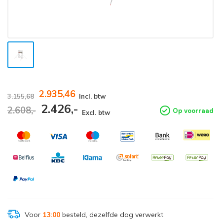
2.935,46
3.155,68
Incl. btw
2.426,-
2.608,-
Op voorraad
Excl. btw
Voor
13:00
besteld, dezelfde dag verwerkt