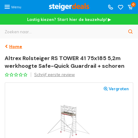
0
Menu
Lastig kiezen? Start hier de keuzehulp! ▶
Home
Altrex Rolsteiger RS TOWER 41 75x185 5,2m
werkhoogte Safe-Quick Guardrail + schoren
Schrijf eerste review
Vergroten