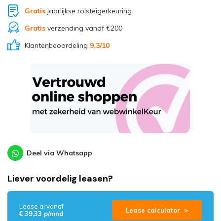
Gratis
jaarlijkse rolsteigerkeuring
Gratis
verzending vanaf €200
Klantenbeoordeling
9,3
/10
Deel via Whatsapp
Liever voordelig leasen?
Lease al vanaf
Lease calculator >
€ 39,33 p/mnd