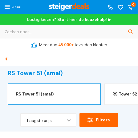
0
Menu
Lastig kiezen? Start hier de keuzehulp! ▶
Meer dan
45.000+
tevreden klanten
RS Tower 51 (smal)
RS Tower 51 (smal)
RS Tower 52
Filters
Laagste prijs