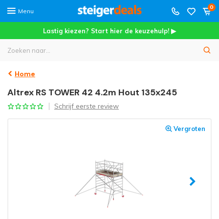
0
Menu
Lastig kiezen? Start hier de keuzehulp! ▶
Home
Altrex RS TOWER 42 4.2m Hout 135x245
Schrijf eerste review
Vergroten