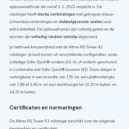
opbouwmethode die vanaf 1-1-2022 verplicht is. De
rolsteiger heeft
sterke verbindingen
met geknepen klauw-
schoorbuisverbindingen en
dubbelgeremde wielen
voor
extra stabiliteit. De opbouwframes zijn volledig gelast en de
sporten zijn
volledig rondom antislip
uitgevoerd.
Je hebt veel keuzevrijheid met de Altrex RS Tower 42
rolsteiger. Je kunt kiezen uit verschillende configuraties, zoals
volledige Safe-Quick® rondom (42-S), of onderin geschoord
in combinatie met Safe-Quick® bovenin (42). Deze steiger is
verkrijgbaar in een breedte van 135 cm, een platformlengte
van 1,85 of 2,45 m, en een werkhoogte tot 10,20 m buiten, en
14,20 m buiten.
Certificaten en normeringen
De Altrex RS Tower 51 rolsteiger beschikt over de volgende
keurmerken en certificaten: