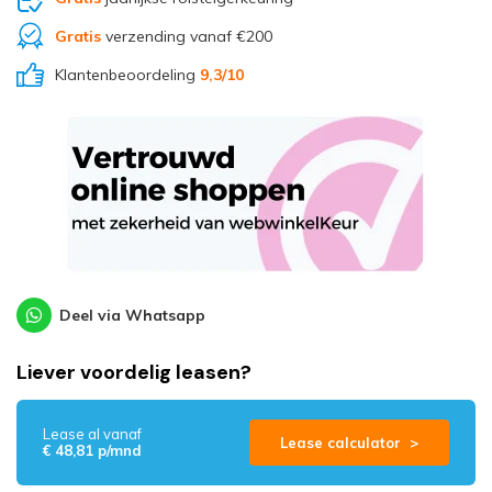
Gratis
verzending vanaf €200
Klantenbeoordeling
9,3
/10
Deel via Whatsapp
Liever voordelig leasen?
Lease al vanaf
Lease calculator >
€ 48,81 p/mnd