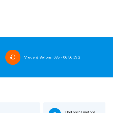
Vragen?
Bel ons: 085 - 06 56 19 2
Chat online met ons