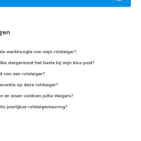
agen
le werkhoogte van mijn rolsteiger?
ke steigermaat het beste bij mijn klus past?
jd van een rolsteiger?
arantie op deze rolsteiger?
 en eisen voldoen jullie steigers?
is jaarlijkse rolsteigerkeuring?