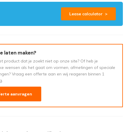
Lease calculator >
e laten maken?
t product dat je zoekt niet op onze site? Of heb je
eke wensen als het gaat om vormen, afmetingen of speciale
ngen? Vraag een offerte aan en wij reageren binnen 1
g.
ferte aanvragen