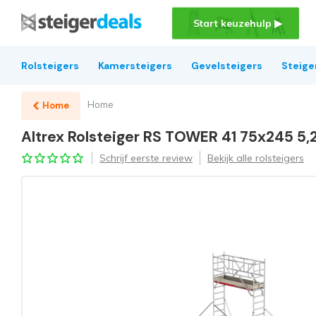
Start keuzehulp ▶
Rolsteigers
Kamersteigers
Gevelsteigers
Steige
Home
Home
Altrex Rolsteiger RS TOWER 41 75x245 5
Schrijf eerste review
Bekijk alle rolsteigers