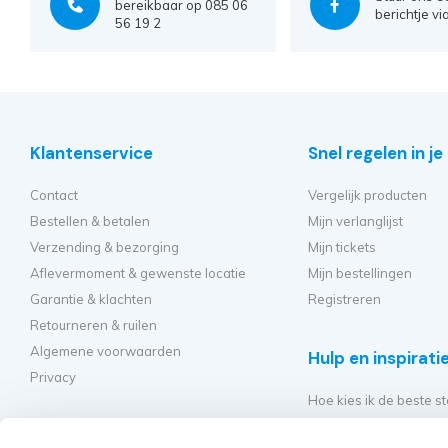
bereikbaar op 085 06
berichtje vi
56 19 2
Klantenservice
Snel regelen in j
Contact
Vergelijk producten
Bestellen & betalen
Mijn verlanglijst
Verzending & bezorging
Mijn tickets
Aflevermoment & gewenste locatie
Mijn bestellingen
Garantie & klachten
Registreren
Retourneren & ruilen
Algemene voorwaarden
Hulp en inspirati
Privacy
Hoe kies ik de beste st
Welke kamersteiger mo