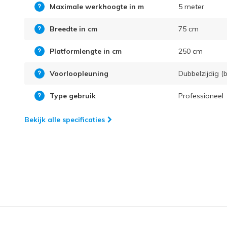
Maximale werkhoogte in m
5 meter
Breedte in cm
75 cm
Platformlengte in cm
250 cm
Voorloopleuning
Dubbelzijdig (b
Type gebruik
Professioneel
Bekijk alle specificaties