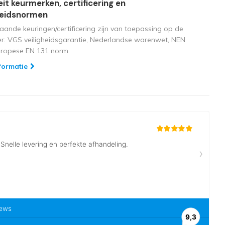
eit keurmerken, certificering en
heidsnormen
aande keuringen/certificering zijn van toepassing op de
ger: VGS veiligheidsgarantie, Nederlandse warenwet, NEN
uropese EN 131 norm.
formatie