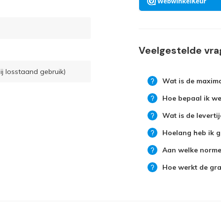
Veelgestelde vr
ij losstaand gebruik)
Wat is de maxima
Hoe bepaal ik wel
Wat is de leverti
Hoelang heb ik g
Aan welke normen
Hoe werkt de grat