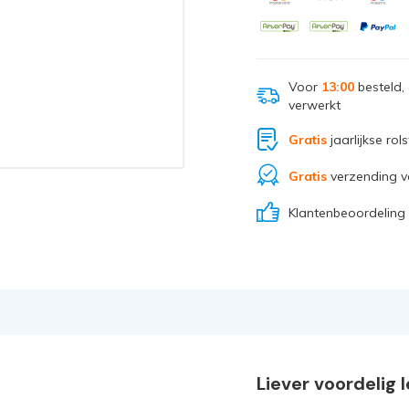
Voor
13:00
besteld,
verwerkt
Gratis
jaarlijkse rol
Gratis
verzending v
Klantenbeoordeling
Liever voordelig 