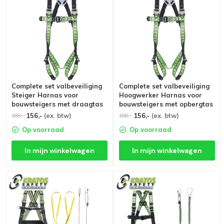
Complete set valbeveiliging
Complete set valbeveiliging
Steiger Harnas voor
Hoogwerker Harnas voor
bouwsteigers met draagtas
bouwsteigers met opbergtas
156,-
(ex. btw)
156,-
(ex. btw)
188,-
188,-
Op voorraad
Op voorraad
In mijn winkelwagen
In mijn winkelwagen