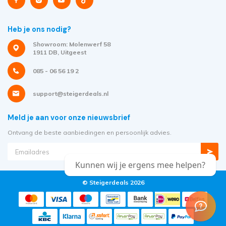
Heb je ons nodig?
Showroom: Molenwerf 58
1911 DB, Uitgeest
085 - 06 56 19 2
support@steigerdeals.nl
Meld je aan voor onze nieuwsbrief
Ontvang de beste aanbiedingen en persoonlijk advies.
Kunnen wij je ergens mee helpen?
© Steigerdeals 2026