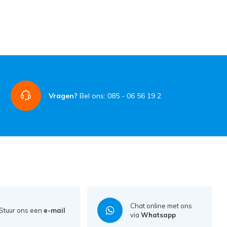
Vragen?
Bel ons: 085 - 06 56 19 2
Chat online met ons
Stuur ons een
e-mail
via
Whatsapp