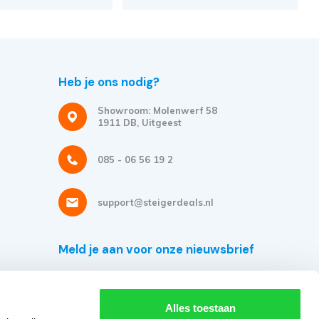
Heb je ons nodig?
Showroom: Molenwerf 58
1911 DB, Uitgeest
085 - 06 56 19 2
support@steigerdeals.nl
Meld je aan voor onze nieuwsbrief
Ontvang de beste aanbiedingen en persoonlijk advies.
Alles toestaan