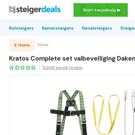
Start keuzehulp ▶
Rolsteigers
Kamersteigers
Gevelsteigers
Steige
Home
Home
Kratos Complete set valbeveiliging Daken
Schrijf eerste review