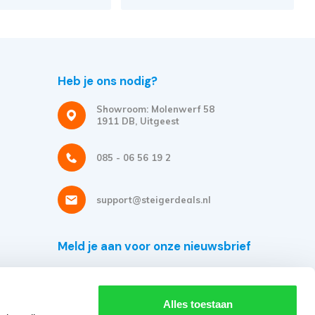
Heb je ons nodig?
Showroom: Molenwerf 58
1911 DB, Uitgeest
085 - 06 56 19 2
support@steigerdeals.nl
Meld je aan voor onze nieuwsbrief
Ontvang de beste aanbiedingen en persoonlijk advies.
Alles toestaan