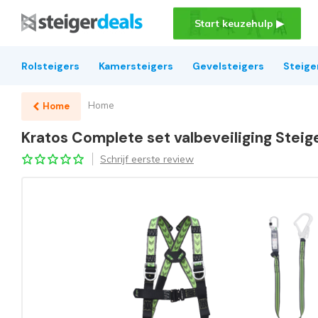
Start keuzehulp ▶
Rolsteigers
Kamersteigers
Gevelsteigers
Steige
Home
Home
Kratos Complete set valbeveiliging Steige
Schrijf eerste review