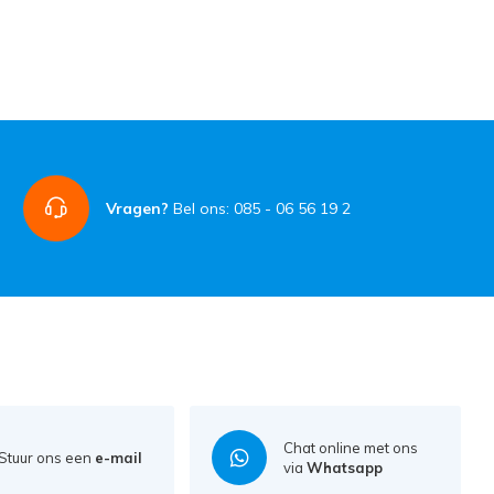
Vragen?
Bel ons: 085 - 06 56 19 2
Chat online met ons
Stuur ons een
e-mail
via
Whatsapp