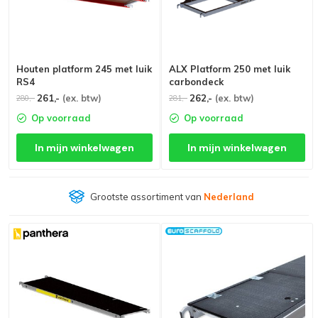
Houten platform 245 met luik
ALX Platform 250 met luik
RS4
carbondeck
261,-
(ex. btw)
262,-
(ex. btw)
280,-
281,-
Op voorraad
Op voorraad
In mijn winkelwagen
In mijn winkelwagen
Grootste assortiment van
Nederland