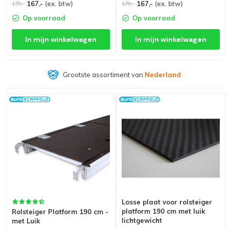
167,-
(ex. btw)
167,-
(ex. btw)
179,-
179,-
Op voorraad
Op voorraad
In mijn winkelwagen
In mijn winkelwagen
Grootste assortiment van
Nederland
Losse plaat voor rolsteiger
platform 190 cm met luik
Rolsteiger Platform 190 cm -
lichtgewicht
met Luik