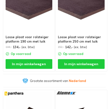
Losse plaat voor rolsteiger
Losse plaat voor rolsteiger
platform 190 cm met luik
platform 250 cm met luik
134,-
(ex. btw)
142,-
(ex. btw)
144,-
152,-
Op voorraad
Op voorraad
In mijn winkelwagen
In mijn winkelwagen
Grootste assortiment van
Nederland