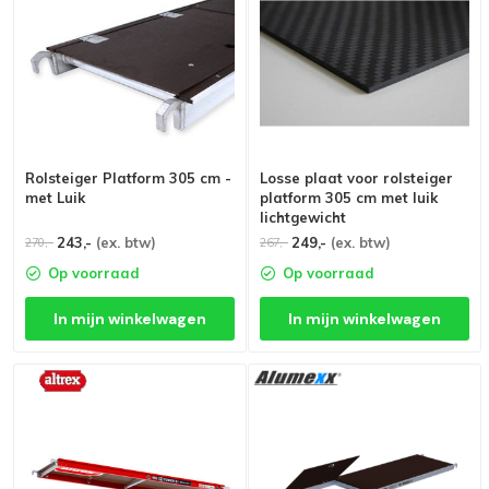
Rolsteiger Platform 305 cm -
Losse plaat voor rolsteiger
met Luik
platform 305 cm met luik
lichtgewicht
243,-
(ex. btw)
249,-
(ex. btw)
270,-
267,-
Op voorraad
Op voorraad
In mijn winkelwagen
In mijn winkelwagen