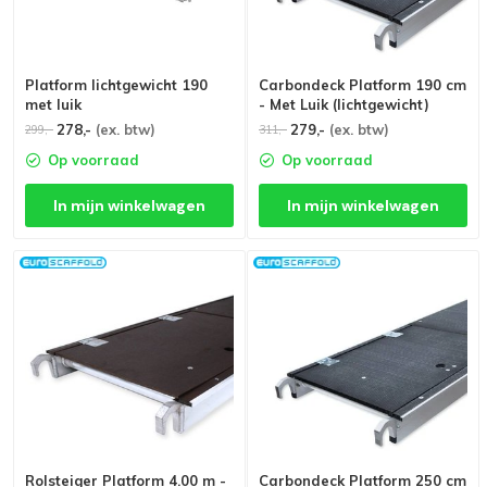
Platform lichtgewicht 190
Carbondeck Platform 190 cm
met luik
- Met Luik (lichtgewicht)
278,-
(ex. btw)
279,-
(ex. btw)
299,-
311,-
Op voorraad
Op voorraad
In mijn winkelwagen
In mijn winkelwagen
Rolsteiger Platform 4.00 m -
Carbondeck Platform 250 cm