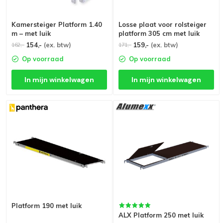
Kamersteiger Platform 1.40
Losse plaat voor rolsteiger
m – met luik
platform 305 cm met luik
154,-
(ex. btw)
159,-
(ex. btw)
162,-
171,-
Op voorraad
Op voorraad
In mijn winkelwagen
In mijn winkelwagen
Platform 190 met luik
ALX Platform 250 met luik