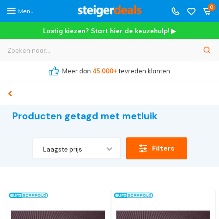
0
Menu
Lastig kiezen? Start hier de keuzehulp! ▶
Meer dan
45.000+
tevreden klanten
Producten getagd met metluik
Filters
Laagste prijs