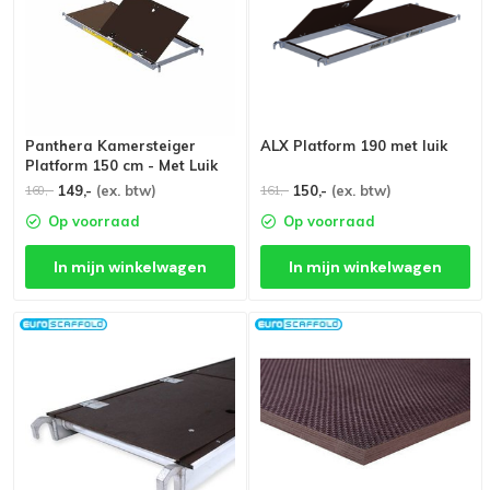
Panthera Kamersteiger
ALX Platform 190 met luik
Platform 150 cm - Met Luik
149,-
(ex. btw)
150,-
(ex. btw)
160,-
161,-
Op voorraad
Op voorraad
In mijn winkelwagen
In mijn winkelwagen