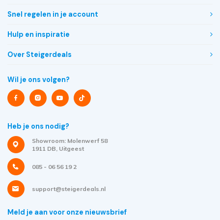
Snel regelen in je account
Hulp en inspiratie
Over Steigerdeals
Wil je ons volgen?
Heb je ons nodig?
Showroom: Molenwerf 58
1911 DB, Uitgeest
085 - 06 56 19 2
support@steigerdeals.nl
Meld je aan voor onze nieuwsbrief