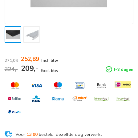
252,89
271,04
Incl. btw
209,-
224,-
1-3 dagen
Excl. btw
Voor
13:00
besteld, dezelfde dag verwerkt