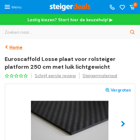
0
Menu
Lastig kiezen? Start hier de keuzehulp! ▶
Home
Euroscaffold Losse plaat voor rolsteiger
platform 250 cm met luik lichtgewicht
Schrijf eerste review
Steigermateriaal
Vergroten