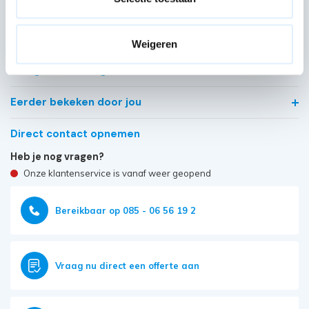
Kwaliteit keurmerken, certificering en
veiligheidsnormen
Weigeren
Veelgestelde vragen
Eerder bekeken door jou
Direct contact opnemen
Heb je nog vragen?
Onze klantenservice is vanaf weer geopend
Bereikbaar op 085 - 06 56 19 2
Vraag nu direct een offerte aan