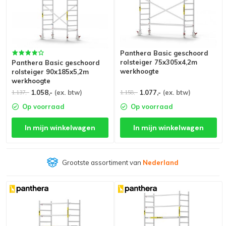
Panthera Basic geschoord
rolsteiger 75x305x4,2m
Panthera Basic geschoord
werkhoogte
rolsteiger 90x185x5,2m
werkhoogte
1.058,-
(ex. btw)
1.077,-
(ex. btw)
1.137,-
1.158,-
Op voorraad
Op voorraad
In mijn winkelwagen
In mijn winkelwagen
Grootste assortiment van
Nederland