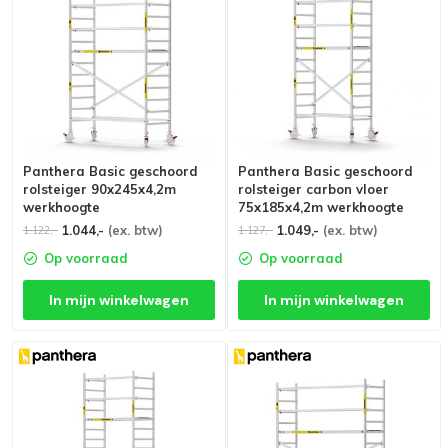
Panthera Basic geschoord
Panthera Basic geschoord
rolsteiger 90x245x4,2m
rolsteiger carbon vloer
werkhoogte
75x185x4,2m werkhoogte
1.044,-
(ex. btw)
1.049,-
(ex. btw)
1.122,-
1.127,-
Op voorraad
Op voorraad
In mijn winkelwagen
In mijn winkelwagen