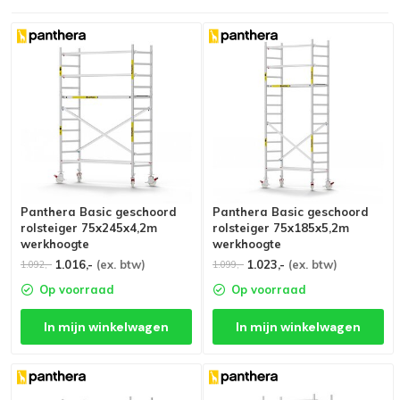
Panthera Basic geschoord
Panthera Basic geschoord
rolsteiger 75x245x4,2m
rolsteiger 75x185x5,2m
werkhoogte
werkhoogte
1.016,-
(ex. btw)
1.023,-
(ex. btw)
1.092,-
1.099,-
Op voorraad
Op voorraad
In mijn winkelwagen
In mijn winkelwagen