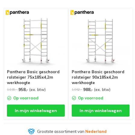
Panthera Basic geschoord
Panthera Basic geschoord
rolsteiger 75x185x4,2m
rolsteiger 90x185x4,2m
werkhoogte
werkhoogte
958,-
(ex. btw)
988,-
(ex. btw)
1.030,-
1.062,-
Op voorraad
Op voorraad
In mijn winkelwagen
In mijn winkelwagen
Grootste assortiment van
Nederland