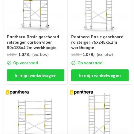
Panthera Basic geschoord
Panthera Basic geschoord
rolsteiger carbon vloer
rolsteiger 75x245x5,2m
90x185x4,2m werkhoogte
werkhoogte
1.078,-
(ex. btw)
1.079,-
(ex. btw)
1.159,-
1.160,-
Op voorraad
Op voorraad
In mijn winkelwagen
In mijn winkelwagen