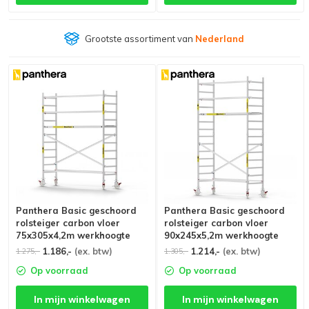
Grootste assortiment van
Nederland
Panthera Basic geschoord
Panthera Basic geschoord
rolsteiger carbon vloer
rolsteiger carbon vloer
75x305x4,2m werkhoogte
90x245x5,2m werkhoogte
1.186,-
(ex. btw)
1.214,-
(ex. btw)
1.275,-
1.305,-
Op voorraad
Op voorraad
In mijn winkelwagen
In mijn winkelwagen