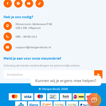
Heb je ons nodig?
Showroom: Molenwerf 58
1911 DB, Uitgeest
085 - 06 56 19 2
support@steigerdeals.nl
Meld je aan voor onze nieuwsbrief
Ontvang de beste aanbiedingen en persoonlijk advies.
Kunnen wij je ergens mee helpen?
© Steigerdeals 2026