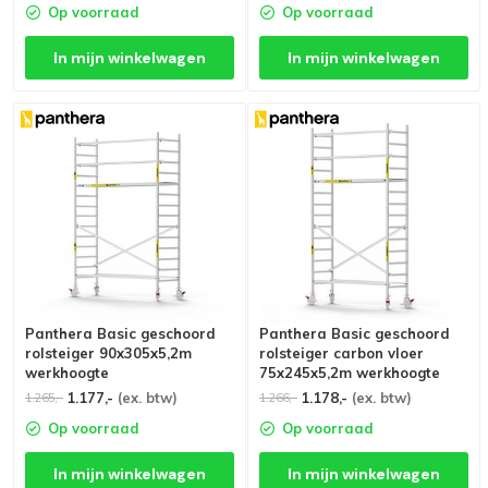
Op voorraad
Op voorraad
In mijn winkelwagen
In mijn winkelwagen
Panthera Basic geschoord
Panthera Basic geschoord
rolsteiger 90x305x5,2m
rolsteiger carbon vloer
werkhoogte
75x245x5,2m werkhoogte
1.177,-
(ex. btw)
1.178,-
(ex. btw)
1.265,-
1.266,-
Op voorraad
Op voorraad
In mijn winkelwagen
In mijn winkelwagen