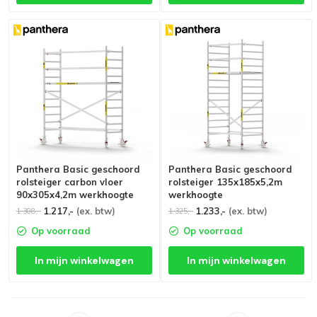
Panthera Basic geschoord
Panthera Basic geschoord
rolsteiger carbon vloer
rolsteiger 135x185x5,2m
90x305x4,2m werkhoogte
werkhoogte
1.217,-
(ex. btw)
1.233,-
(ex. btw)
1.308,-
1.325,-
Op voorraad
Op voorraad
In mijn winkelwagen
In mijn winkelwagen